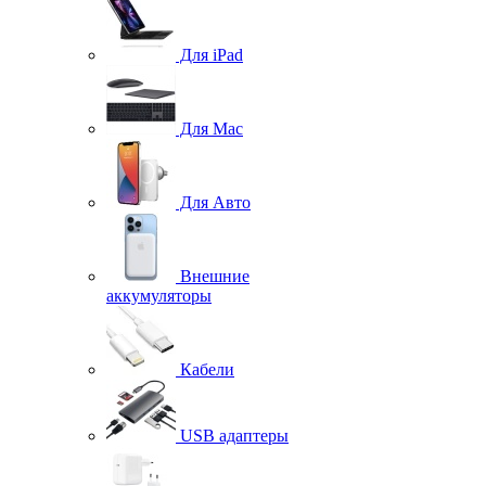
Для iPad
Для Mac
Для Авто
Внешние
аккумуляторы
Кабели
USB адаптеры