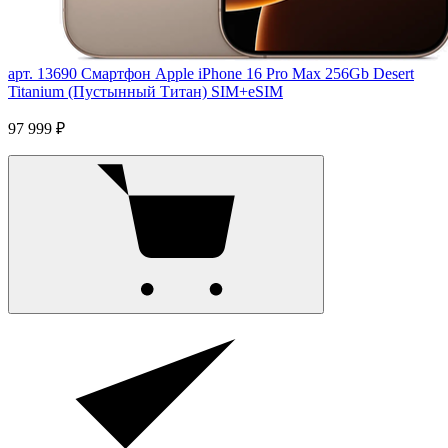
арт. 13690
Смартфон Apple iPhone 16 Pro Max 256Gb Desert
Titanium (Пустынный Титан) SIM+eSIM
97 999 ₽