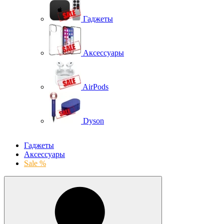
Гаджеты
Аксессуары
AirPods
Dyson
Гаджеты
Аксессуары
Sale %