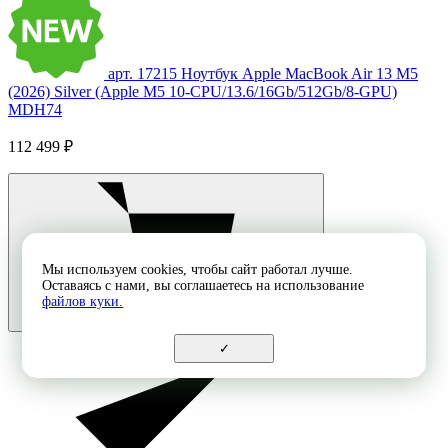
арт. 17215
Ноутбук Apple MacBook Air 13 M5
(2026) Silver (Apple M5 10-CPU/13.6/16Gb/512Gb/8-GPU)
MDH74
112 499 ₽
Мы используем cookies, чтобы сайт работал лучше.
Оставаясь с нами, вы соглашаетесь на использование
файлов куки.
✓