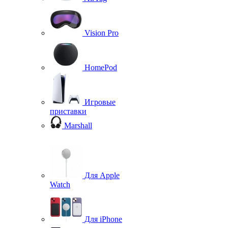
Vision Pro
HomePod
Игровые
приставки
Marshall
Для Apple
Watch
Для iPhone