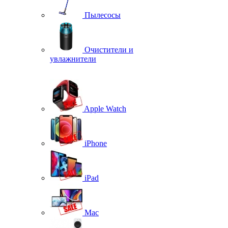
Пылесосы
Очистители и
увлажнители
Apple Watch
iPhone
iPad
Mac