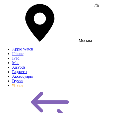
Москва
Apple Watch
IPhone
IPad
Mac
AirPods
Гаджеты
Аксессуары
Dyson
% Sale