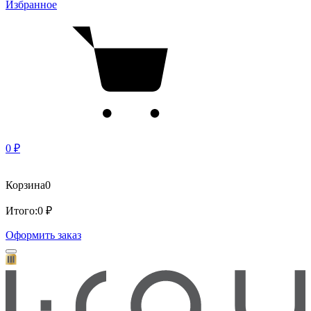
Избранное
0 ₽
Корзина
0
Итого:
0 ₽
Оформить заказ