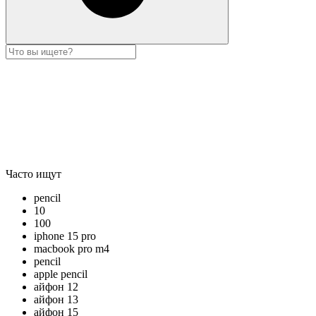
Часто ищут
pencil
10
100
iphone 15 pro
macbook pro m4
pencil
apple pencil
айфон 12
айфон 13
айфон 15