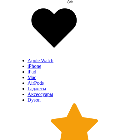
Apple Watch
iPhone
iPad
Mac
AirPods
Гаджеты
Аксессуары
Dyson