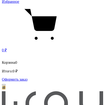
Избранное
0 ₽
Корзина
0
Итого:
0 ₽
Оформить заказ