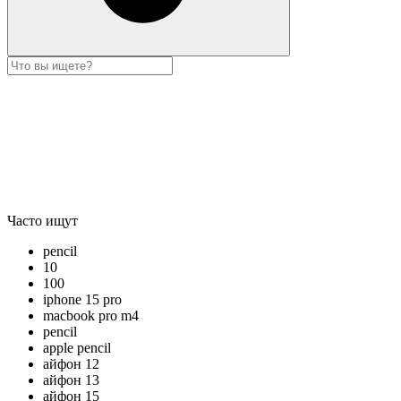
Часто ищут
pencil
10
100
iphone 15 pro
macbook pro m4
pencil
apple pencil
айфон 12
айфон 13
айфон 15