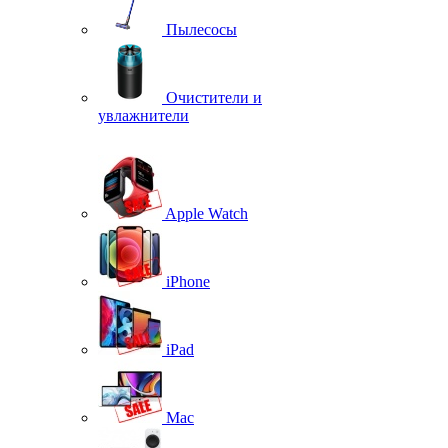
Пылесосы
Очистители и
увлажнители
Apple Watch
iPhone
iPad
Mac