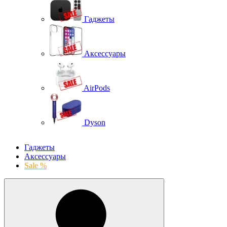
Гаджеты
Аксессуары
AirPods
Dyson
Гаджеты
Аксессуары
Sale %