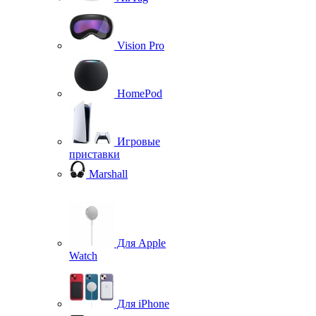
Vision Pro
HomePod
Игровые
приставки
Marshall
Для Apple
Watch
Для iPhone