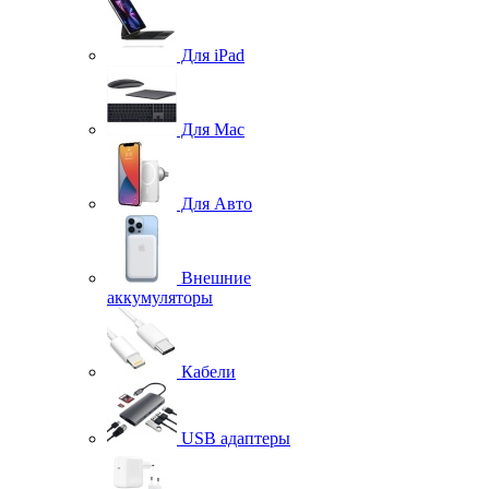
Для iPad
Для Mac
Для Авто
Внешние
аккумуляторы
Кабели
USB адаптеры