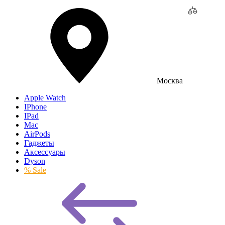
Москва
Apple Watch
IPhone
IPad
Mac
AirPods
Гаджеты
Аксессуары
Dyson
% Sale