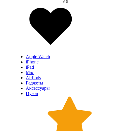
Apple Watch
iPhone
iPad
Mac
AirPods
Гаджеты
Аксессуары
Dyson