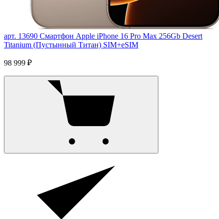
арт. 13690
Смартфон Apple iPhone 16 Pro Max 256Gb Desert
Titanium (Пустынный Титан) SIM+eSIM
98 999 ₽