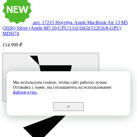
арт. 17215
Ноутбук Apple MacBook Air 13 M5
(2026) Silver (Apple M5 10-CPU/13.6/16Gb/512Gb/8-GPU)
MDH74
114 999 ₽
Мы используем cookies, чтобы сайт работал лучше.
Оставаясь с нами, вы соглашаетесь на использование
файлов куки.
✓