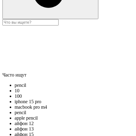
Часто ищут
pencil
10
100
iphone 15 pro
macbook pro m4
pencil
apple pencil
айфон 12
айфон 13
айфон 15