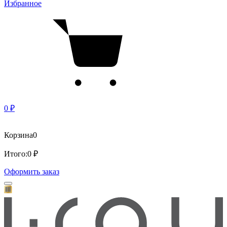
Избранное
0 ₽
Корзина
0
Итого:
0 ₽
Оформить заказ