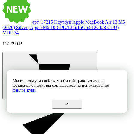
арт. 17215
Ноутбук Apple MacBook Air 13 M5
(2026) Silver (Apple M5 10-CPU/13.6/16Gb/512Gb/8-GPU)
MDH74
114 999 ₽
Мы используем cookies, чтобы сайт работал лучше.
Оставаясь с нами, вы соглашаетесь на использование
файлов куки.
✓