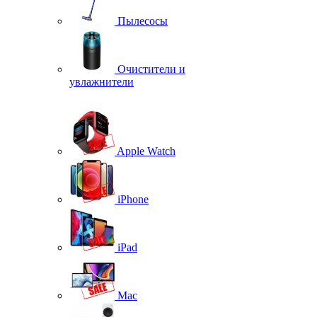
Пылесосы
Очистители и
увлажнители
Apple Watch
iPhone
iPad
Mac