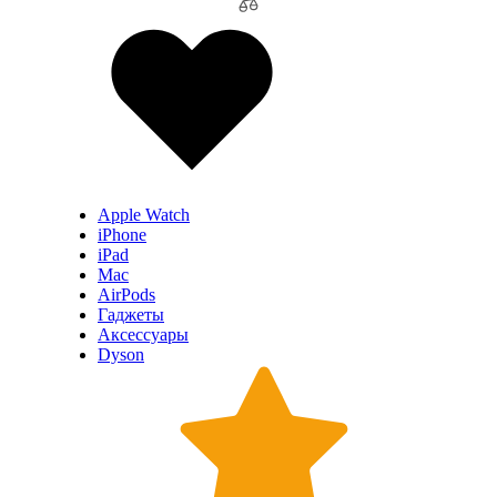
Apple Watch
iPhone
iPad
Mac
AirPods
Гаджеты
Аксессуары
Dyson