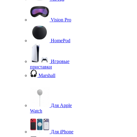
Vision Pro
HomePod
Игровые
приставки
Marshall
Для Apple
Watch
Для iPhone