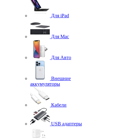
Для iPad
Для Mac
Для Авто
Внешние
аккумуляторы
Кабели
USB адаптеры