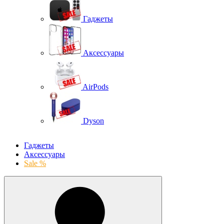
Гаджеты
Аксессуары
AirPods
Dyson
Гаджеты
Аксессуары
Sale %