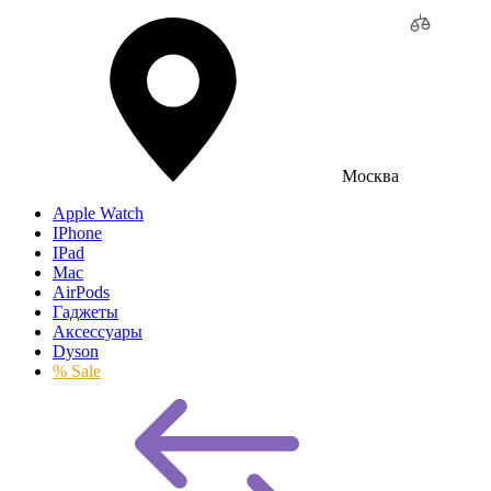
Москва
Apple Watch
IPhone
IPad
Mac
AirPods
Гаджеты
Аксессуары
Dyson
% Sale