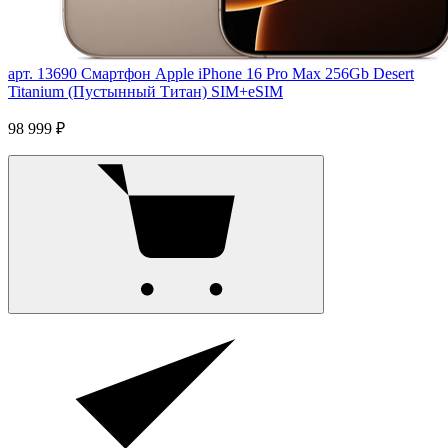
арт. 13690
Смартфон Apple iPhone 16 Pro Max 256Gb Desert
Titanium (Пустынный Титан) SIM+eSIM
98 999 ₽