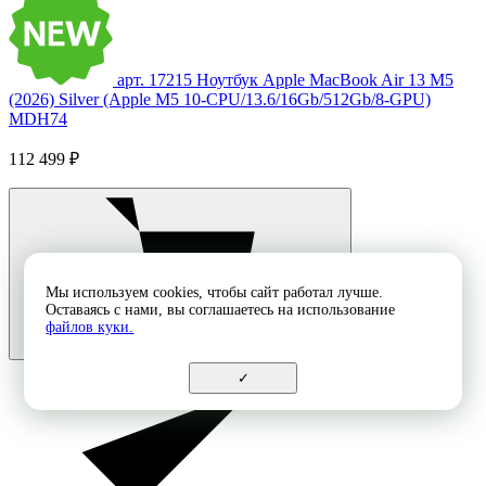
арт. 17215
Ноутбук Apple MacBook Air 13 M5
(2026) Silver (Apple M5 10-CPU/13.6/16Gb/512Gb/8-GPU)
MDH74
112 499 ₽
Мы используем cookies, чтобы сайт работал лучше.
Оставаясь с нами, вы соглашаетесь на использование
файлов куки.
✓