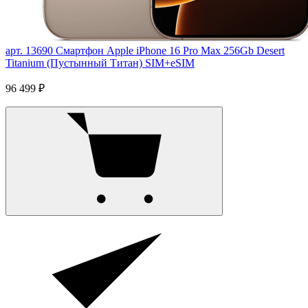
арт. 13690
Смартфон Apple iPhone 16 Pro Max 256Gb Desert
Titanium (Пустынный Титан) SIM+eSIM
96 499 ₽