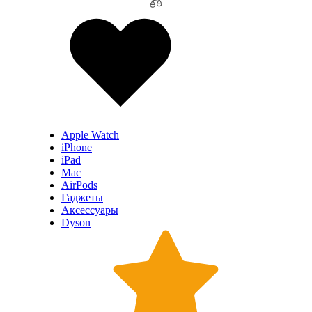
Apple Watch
iPhone
iPad
Mac
AirPods
Гаджеты
Аксессуары
Dyson