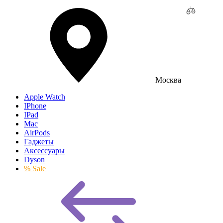
Москва
Apple Watch
IPhone
IPad
Mac
AirPods
Гаджеты
Аксессуары
Dyson
% Sale