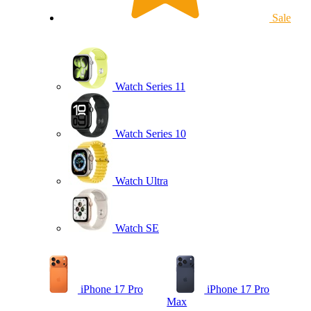
Sale
Watch Series 11
Watch Series 10
Watch Ultra
Watch SE
iPhone 17 Pro
iPhone 17 Pro
Max