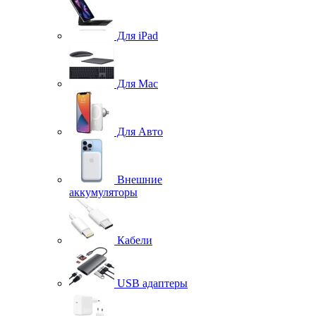
Для iPad
Для Mac
Для Авто
Внешние
аккумуляторы
Кабели
USB адаптеры