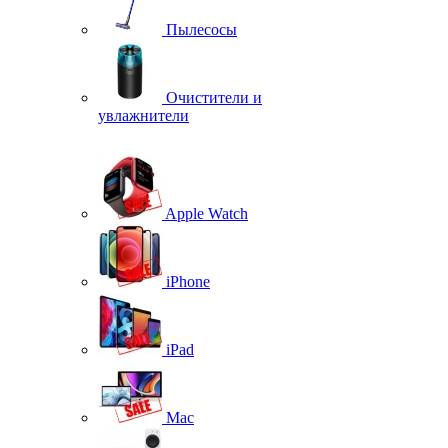
Пылесосы
Очистители и
увлажнители
Apple Watch
iPhone
iPad
Mac