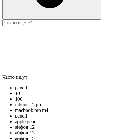
Часто ищут
pencil
10
100
iphone 15 pro
macbook pro m4
pencil
apple pencil
айфон 12
айфон 13
айфон 15