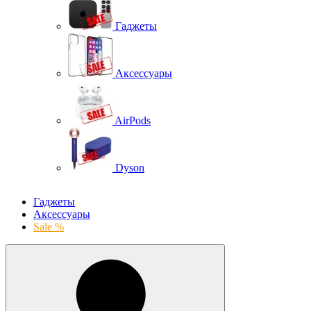
Гаджеты
Аксессуары
AirPods
Dyson
Гаджеты
Аксессуары
Sale %