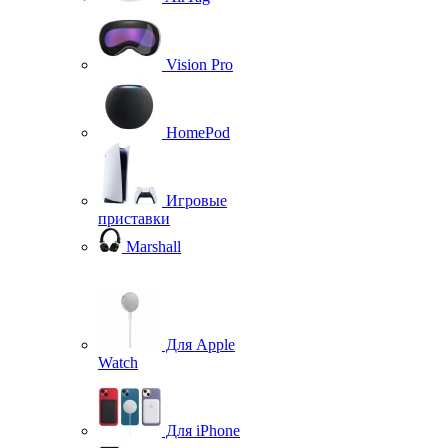
Vision Pro
HomePod
Игровые
приставки
Marshall
Для Apple
Watch
Для iPhone