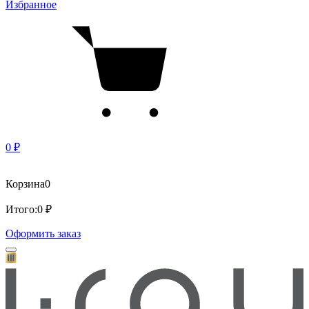
Избранное
0 ₽
Корзина
0
Итого:
0 ₽
Оформить заказ