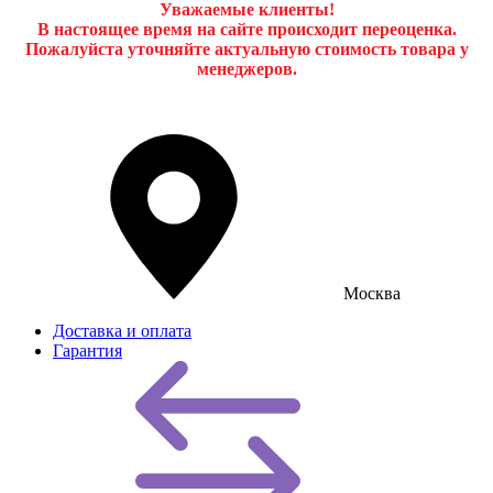
Уважаемые клиенты!
В настоящее время на сайте происходит переоценка.
Пожалуйста уточняйте актуальную стоимость товара у
менеджеров.
Москва
Доставка и оплата
Гарантия