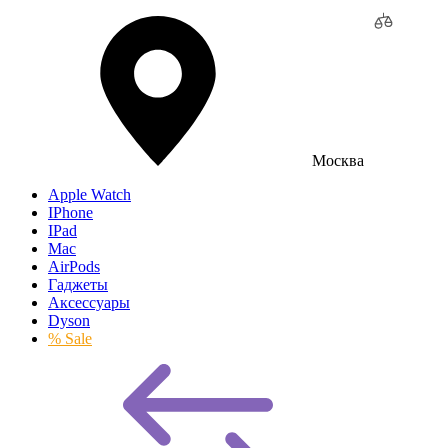
Москва
Apple Watch
IPhone
IPad
Mac
AirPods
Гаджеты
Аксессуары
Dyson
% Sale