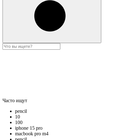
Часто ищут
pencil
10
100
iphone 15 pro
macbook pro m4
pencil