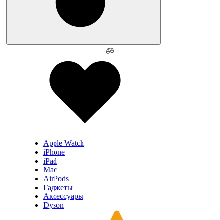
Apple Watch
iPhone
iPad
Mac
AirPods
Гаджеты
Аксессуары
Dyson