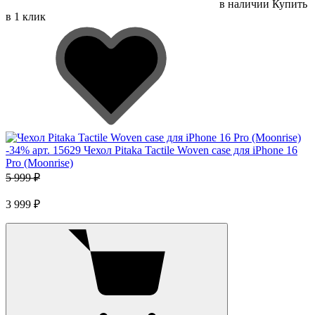
в наличии
Купить
в 1 клик
-
34
%
арт. 15629
Чехол Pitaka Tactile Woven case для iPhone 16
Pro (Moonrise)
5 999 ₽
3 999 ₽