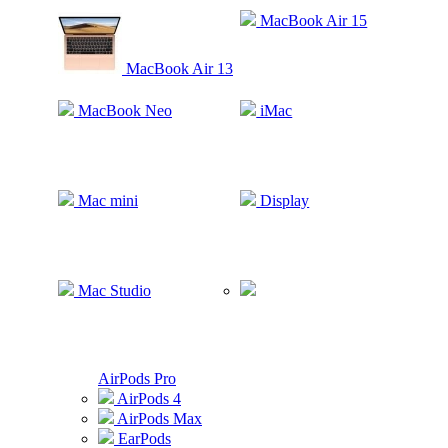
MacBook Air 15
MacBook Air 13
MacBook Neo
iMac
Mac mini
Display
Mac Studio
AirPods Pro
AirPods 4
AirPods Max
EarPods