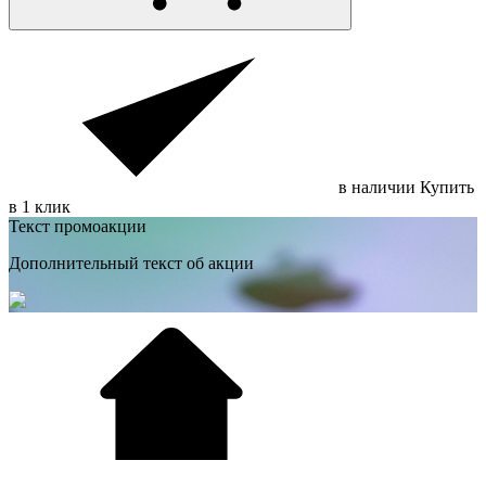
в наличии
Купить
в 1 клик
Текст промоакции
Дополнительный текст об акции