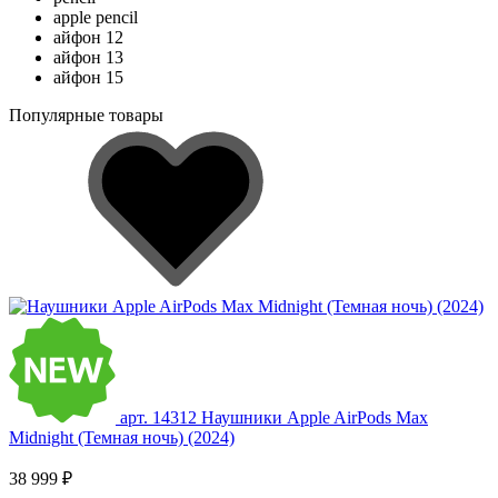
apple pencil
айфон 12
айфон 13
айфон 15
Популярные товары
арт. 14312
Наушники Apple AirPods Max
Midnight (Темная ночь) (2024)
38 999 ₽