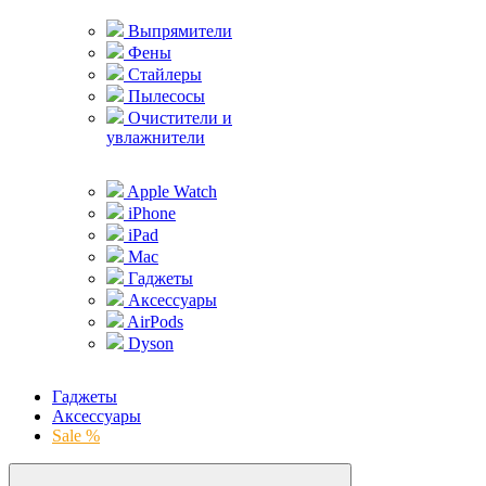
Выпрямители
Фены
Стайлеры
Пылесосы
Очистители и
увлажнители
Apple Watch
iPhone
iPad
Mac
Гаджеты
Аксессуары
AirPods
Dyson
Гаджеты
Аксессуары
Sale %