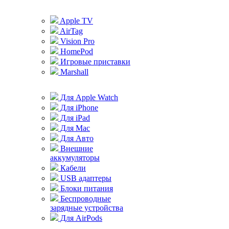
Apple TV
AirTag
Vision Pro
HomePod
Игровые приставки
Marshall
Для Apple Watch
Для iPhone
Для iPad
Для Mac
Для Авто
Внешние
аккумуляторы
Кабели
USB адаптеры
Блоки питания
Беспроводные
зарядные устройства
Для AirPods