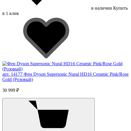
в наличии
Купить
в 1 клик
арт. 14177
Фен Dyson Supersonic Nural HD16 Ceramic Pink/Rose
Gold (Розовый)
30 999 ₽