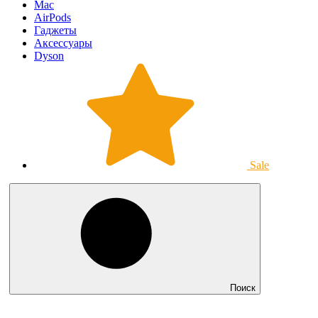
Mac
AirPods
Гаджеты
Аксессуары
Dyson
Sale
Поиск