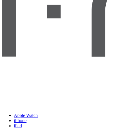
Apple Watch
iPhone
iPad