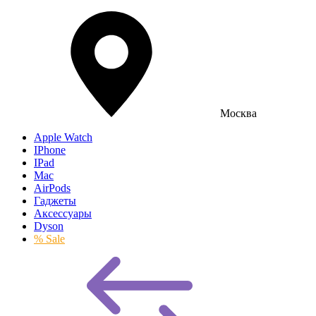
Москва
Apple Watch
IPhone
IPad
Mac
AirPods
Гаджеты
Аксессуары
Dyson
% Sale