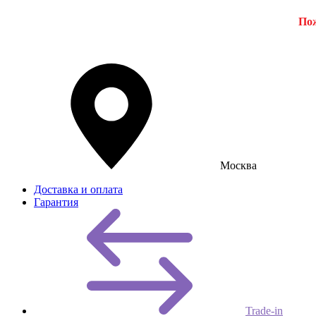
Пож
Москва
Доставка и оплата
Гарантия
Trade-in