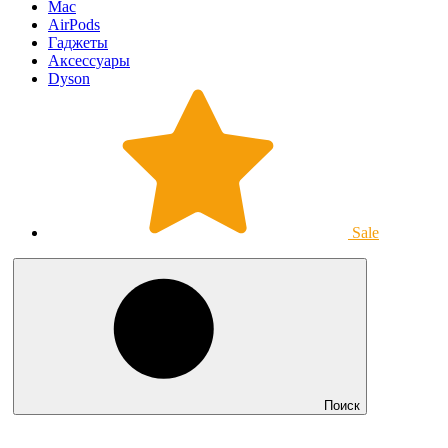
Mac
AirPods
Гаджеты
Аксессуары
Dyson
Sale
Поиск