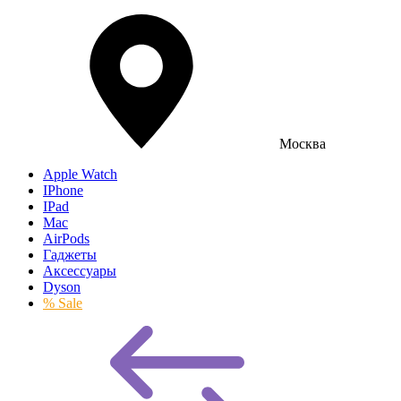
Москва
Apple Watch
IPhone
IPad
Mac
AirPods
Гаджеты
Аксессуары
Dyson
% Sale