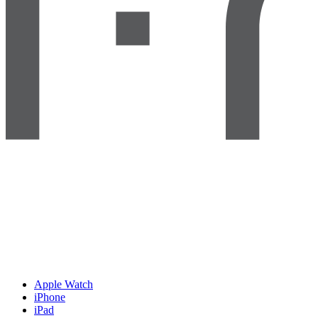
Apple Watch
iPhone
iPad