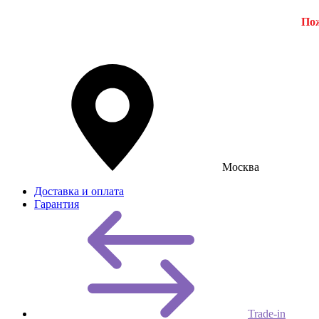
Пож
Москва
Доставка и оплата
Гарантия
Trade-in