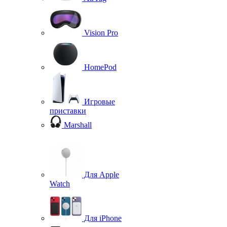
Vision Pro
HomePod
Игровые
приставки
Marshall
Для Apple
Watch
Для iPhone