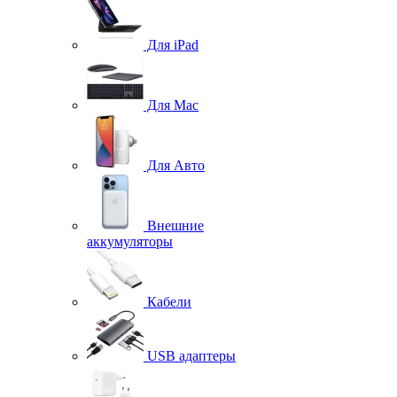
Для iPad
Для Mac
Для Авто
Внешние
аккумуляторы
Кабели
USB адаптеры