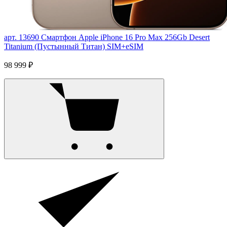
арт. 13690
Смартфон Apple iPhone 16 Pro Max 256Gb Desert
Titanium (Пустынный Титан) SIM+eSIM
98 999 ₽