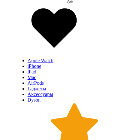
Apple Watch
iPhone
iPad
Mac
AirPods
Гаджеты
Аксессуары
Dyson