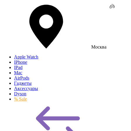
Москва
Apple Watch
IPhone
IPad
Mac
AirPods
Гаджеты
Аксессуары
Dyson
% Sale