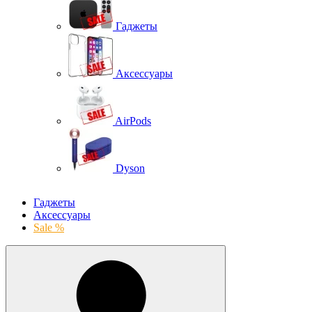
Гаджеты
Аксессуары
AirPods
Dyson
Гаджеты
Аксессуары
Sale %