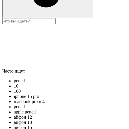
Часто ищут
pencil
10
100
iphone 15 pro
macbook pro m4
pencil
apple pencil
айфон 12
айфон 13
айфон 15