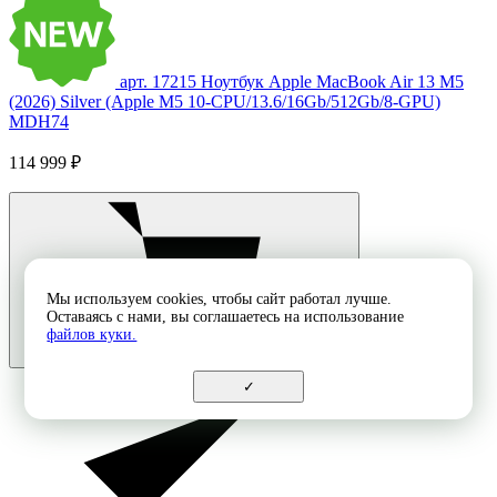
арт. 17215
Ноутбук Apple MacBook Air 13 M5
(2026) Silver (Apple M5 10-CPU/13.6/16Gb/512Gb/8-GPU)
MDH74
114 999 ₽
Мы используем cookies, чтобы сайт работал лучше.
Оставаясь с нами, вы соглашаетесь на использование
файлов куки.
✓