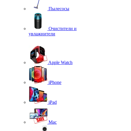
Пылесосы
Очистители и
увлажнители
Apple Watch
iPhone
iPad
Mac