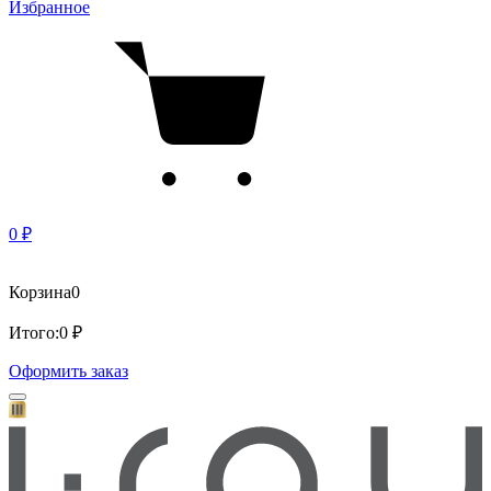
Избранное
0 ₽
Корзина
0
Итого:
0 ₽
Оформить заказ