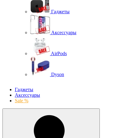
Гаджеты
Аксессуары
AirPods
Dyson
Гаджеты
Аксессуары
Sale %