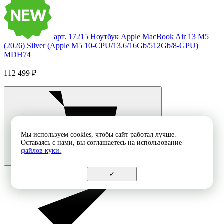
арт. 17215
Ноутбук Apple MacBook Air 13 M5
(2026) Silver (Apple M5 10-CPU/13.6/16Gb/512Gb/8-GPU)
MDH74
112 499 ₽
Мы используем cookies, чтобы сайт работал лучше.
Оставаясь с нами, вы соглашаетесь на использование
файлов куки.
✓