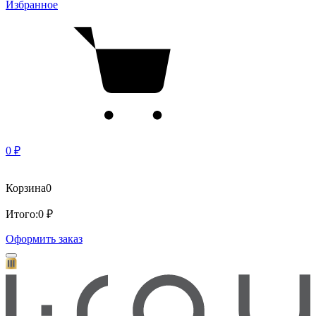
Избранное
0 ₽
Корзина
0
Итого:
0 ₽
Оформить заказ