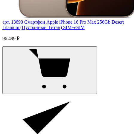
арт. 13690
Смартфон Apple iPhone 16 Pro Max 256Gb Desert
Titanium (Пустынный Титан) SIM+eSIM
96 499 ₽