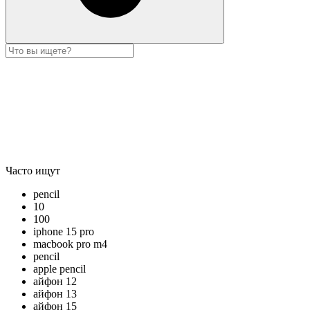
Часто ищут
pencil
10
100
iphone 15 pro
macbook pro m4
pencil
apple pencil
айфон 12
айфон 13
айфон 15