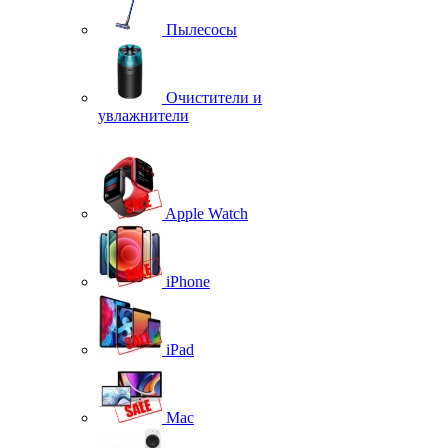
Пылесосы
Очистители и
увлажнители
Apple Watch
iPhone
iPad
Mac