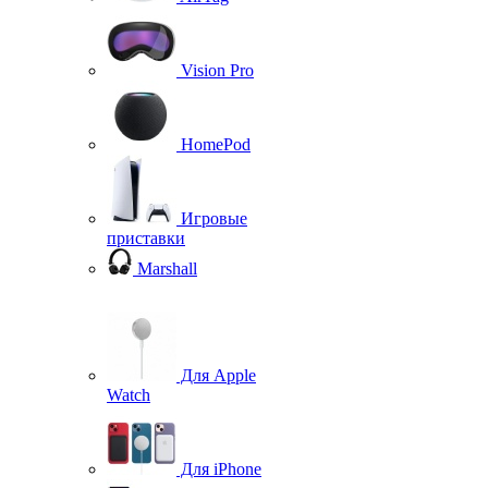
Vision Pro
HomePod
Игровые
приставки
Marshall
Для Apple
Watch
Для iPhone