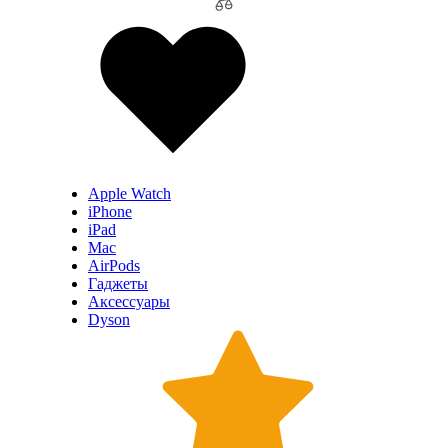
Apple Watch
iPhone
iPad
Mac
AirPods
Гаджеты
Аксессуары
Dyson