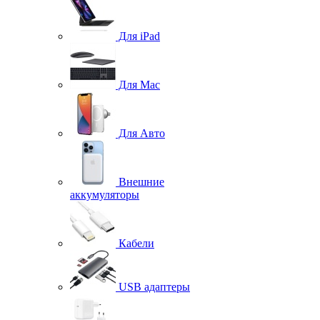
Для iPad
Для Mac
Для Авто
Внешние
аккумуляторы
Кабели
USB адаптеры