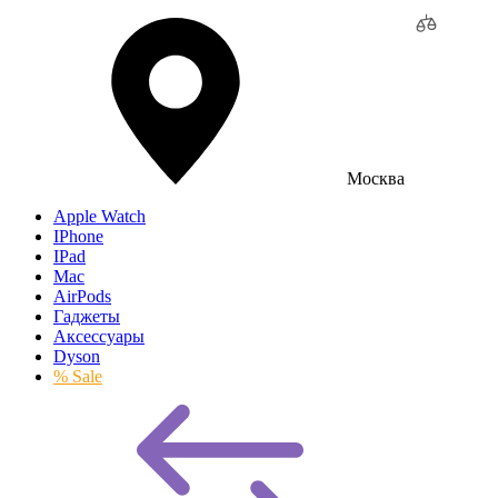
Москва
Apple Watch
IPhone
IPad
Mac
AirPods
Гаджеты
Аксессуары
Dyson
% Sale