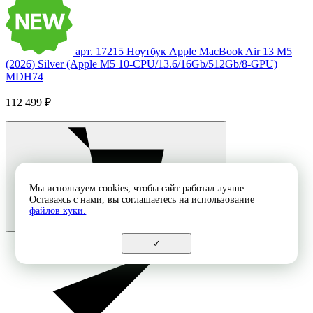
арт. 17215
Ноутбук Apple MacBook Air 13 M5
(2026) Silver (Apple M5 10-CPU/13.6/16Gb/512Gb/8-GPU)
MDH74
112 499 ₽
Мы используем cookies, чтобы сайт работал лучше.
Оставаясь с нами, вы соглашаетесь на использование
файлов куки.
✓