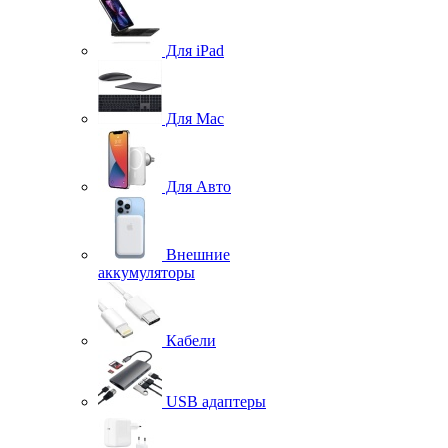
Для iPad
Для Mac
Для Авто
Внешние
аккумуляторы
Кабели
USB адаптеры