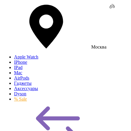
Москва
Apple Watch
IPhone
IPad
Mac
AirPods
Гаджеты
Аксессуары
Dyson
% Sale