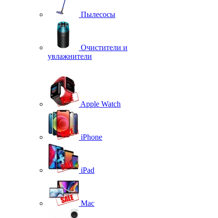
Пылесосы
Очистители и
увлажнители
Apple Watch
iPhone
iPad
Mac