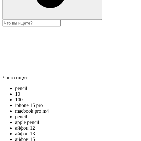
Часто ищут
pencil
10
100
iphone 15 pro
macbook pro m4
pencil
apple pencil
айфон 12
айфон 13
айфон 15