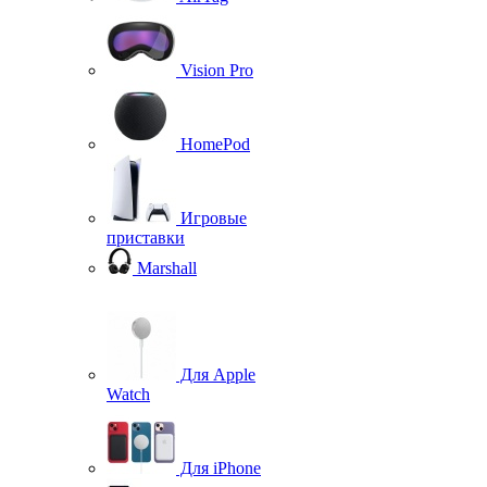
Vision Pro
HomePod
Игровые
приставки
Marshall
Для Apple
Watch
Для iPhone