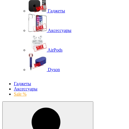
Гаджеты
Аксессуары
AirPods
Dyson
Гаджеты
Аксессуары
Sale %