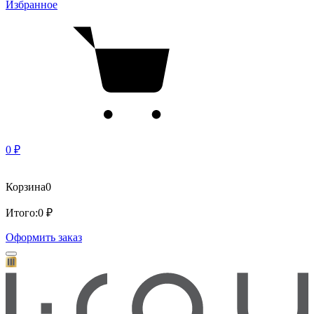
Избранное
0 ₽
Корзина
0
Итого:
0 ₽
Оформить заказ