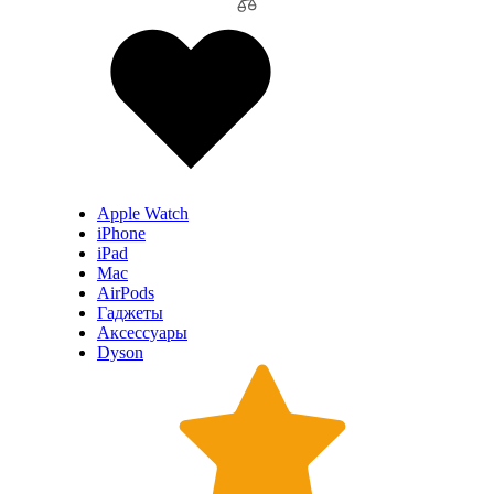
Apple Watch
iPhone
iPad
Mac
AirPods
Гаджеты
Аксессуары
Dyson