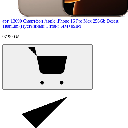
арт. 13690
Смартфон Apple iPhone 16 Pro Max 256Gb Desert
Titanium (Пустынный Титан) SIM+eSIM
97 999 ₽