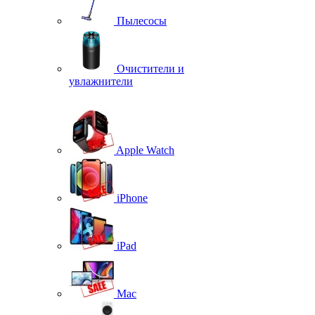
Пылесосы
Очистители и
увлажнители
Apple Watch
iPhone
iPad
Mac