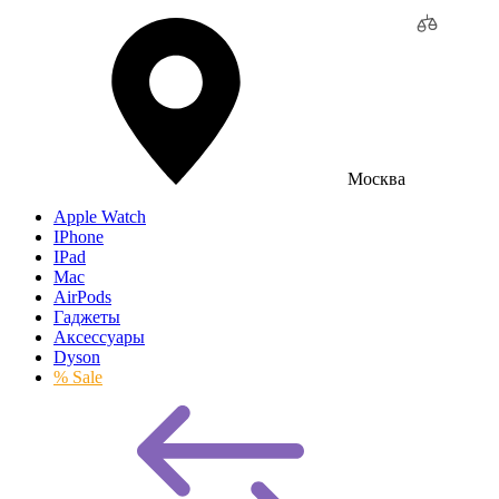
Москва
Apple Watch
IPhone
IPad
Mac
AirPods
Гаджеты
Аксессуары
Dyson
% Sale