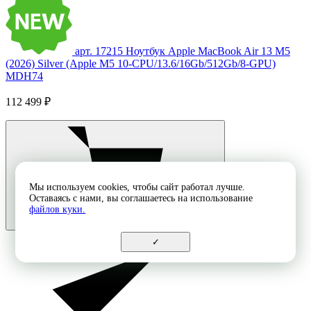
арт. 17215
Ноутбук Apple MacBook Air 13 M5
(2026) Silver (Apple M5 10-CPU/13.6/16Gb/512Gb/8-GPU)
MDH74
112 499 ₽
Мы используем cookies, чтобы сайт работал лучше.
Оставаясь с нами, вы соглашаетесь на использование
файлов куки.
✓