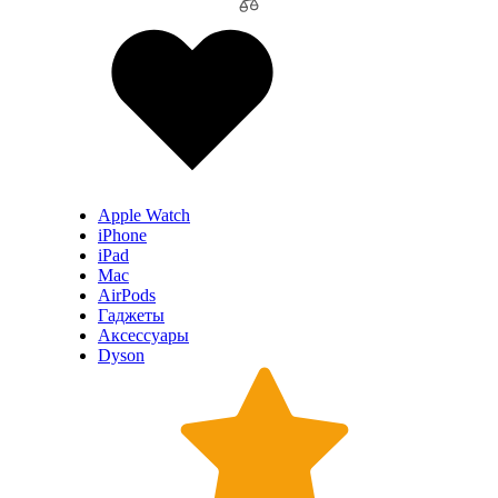
Apple Watch
iPhone
iPad
Mac
AirPods
Гаджеты
Аксессуары
Dyson