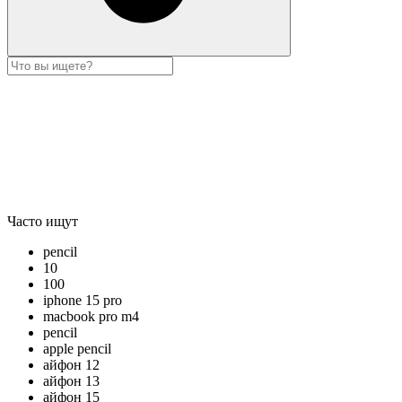
Часто ищут
pencil
10
100
iphone 15 pro
macbook pro m4
pencil
apple pencil
айфон 12
айфон 13
айфон 15