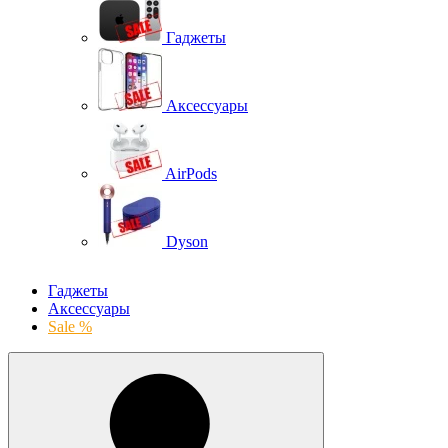
Гаджеты
Аксессуары
AirPods
Dyson
Гаджеты
Аксессуары
Sale %