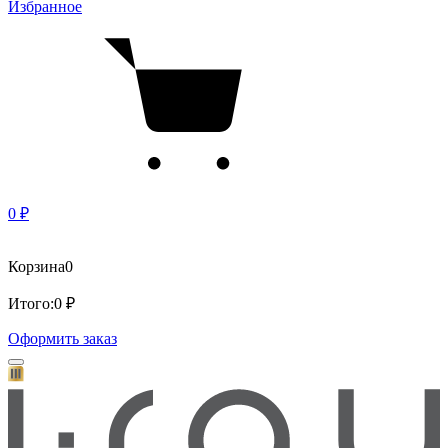
Избранное
0 ₽
Корзина
0
Итого:
0 ₽
Оформить заказ