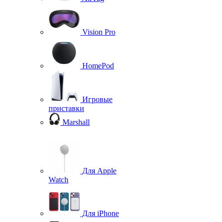
Vision Pro
HomePod
Игровые
приставки
Marshall
Для Apple
Watch
Для iPhone