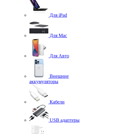
Для iPad
Для Mac
Для Авто
Внешние
аккумуляторы
Кабели
USB адаптеры