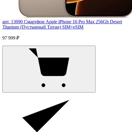
арт. 13690
Смартфон Apple iPhone 16 Pro Max 256Gb Desert
Titanium (Пустынный Титан) SIM+eSIM
97 999 ₽