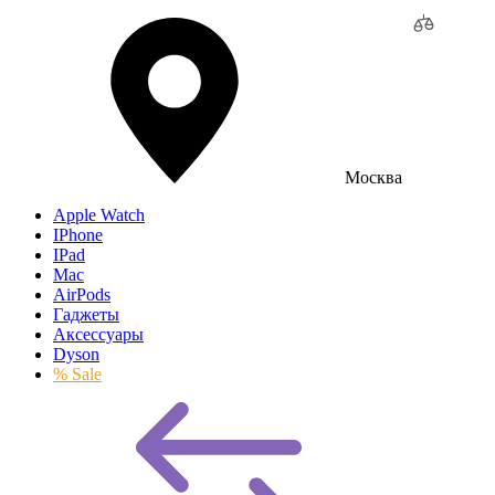
Москва
Apple Watch
IPhone
IPad
Mac
AirPods
Гаджеты
Аксессуары
Dyson
% Sale