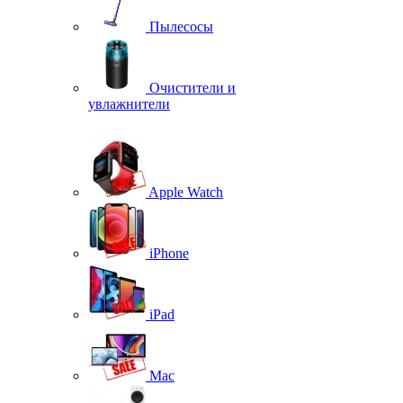
Пылесосы
Очистители и
увлажнители
Apple Watch
iPhone
iPad
Mac