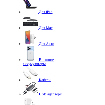
Для iPad
Для Mac
Для Авто
Внешние
аккумуляторы
Кабели
USB адаптеры