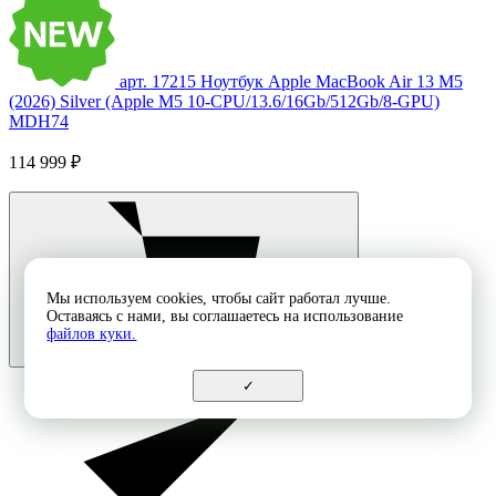
арт. 17215
Ноутбук Apple MacBook Air 13 M5
(2026) Silver (Apple M5 10-CPU/13.6/16Gb/512Gb/8-GPU)
MDH74
114 999 ₽
Мы используем cookies, чтобы сайт работал лучше.
Оставаясь с нами, вы соглашаетесь на использование
файлов куки.
✓