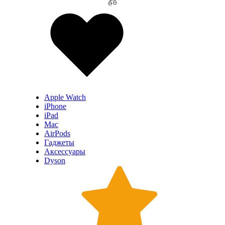
Apple Watch
iPhone
iPad
Mac
AirPods
Гаджеты
Аксессуары
Dyson