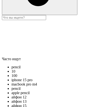
Часто ищут
pencil
10
100
iphone 15 pro
macbook pro m4
pencil
apple pencil
айфон 12
айфон 13
айфон 15