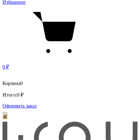
Избранное
0 ₽
Корзина
0
Итого:
0 ₽
Оформить заказ