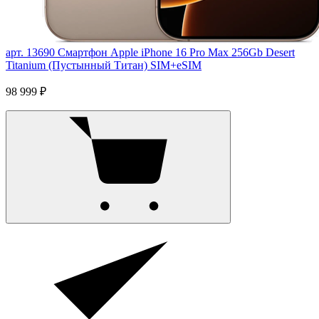
арт. 13690
Смартфон Apple iPhone 16 Pro Max 256Gb Desert
Titanium (Пустынный Титан) SIM+eSIM
98 999 ₽