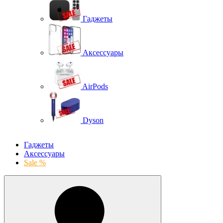
Гаджеты
Аксессуары
AirPods
Dyson
Гаджеты
Аксессуары
Sale %