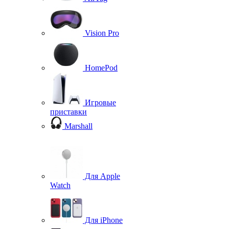
Vision Pro
HomePod
Игровые
приставки
Marshall
Для Apple
Watch
Для iPhone