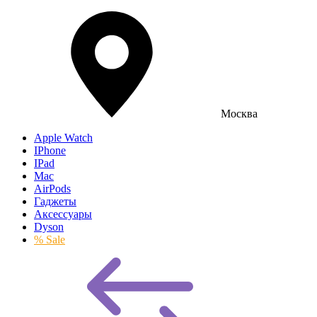
Москва
Apple Watch
IPhone
IPad
Mac
AirPods
Гаджеты
Аксессуары
Dyson
% Sale