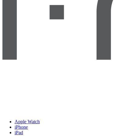
Apple Watch
iPhone
iPad