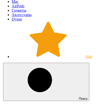
Mac
AirPods
Гаджеты
Аксессуары
Dyson
Sale
Поиск