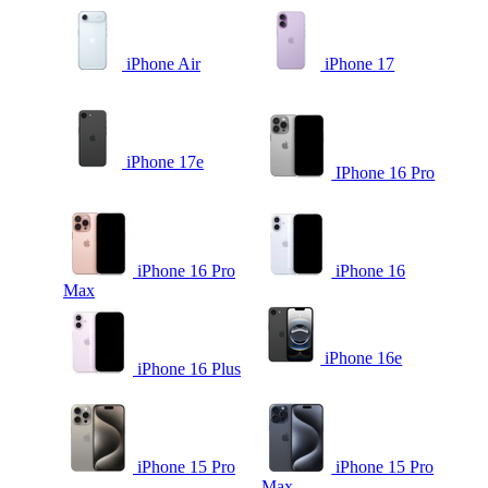
iPhone Air
iPhone 17
iPhone 17e
IPhone 16 Pro
iPhone 16 Pro
iPhone 16
Max
iPhone 16e
iPhone 16 Plus
iPhone 15 Pro
iPhone 15 Pro
Max