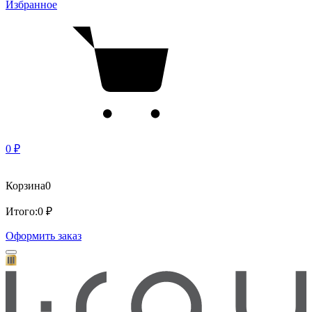
Избранное
0 ₽
Корзина
0
Итого:
0 ₽
Оформить заказ