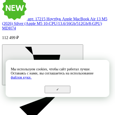
арт. 17215
Ноутбук Apple MacBook Air 13 M5
(2026) Silver (Apple M5 10-CPU/13.6/16Gb/512Gb/8-GPU)
MDH74
112 499 ₽
Мы используем cookies, чтобы сайт работал лучше.
Оставаясь с нами, вы соглашаетесь на использование
файлов куки.
✓