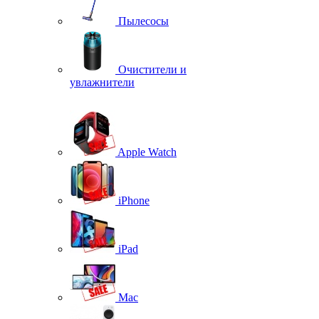
Пылесосы
Очистители и
увлажнители
Apple Watch
iPhone
iPad
Mac