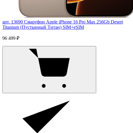
арт. 13690
Смартфон Apple iPhone 16 Pro Max 256Gb Desert
Titanium (Пустынный Титан) SIM+eSIM
96 499 ₽