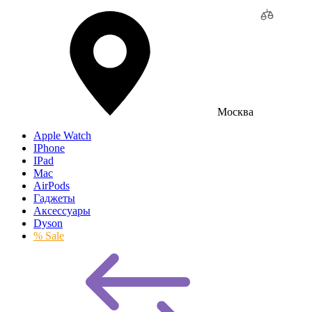
Москва
Apple Watch
IPhone
IPad
Mac
AirPods
Гаджеты
Аксессуары
Dyson
% Sale