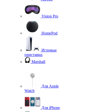
Vision Pro
HomePod
Игровые
приставки
Marshall
Для Apple
Watch
Для iPhone