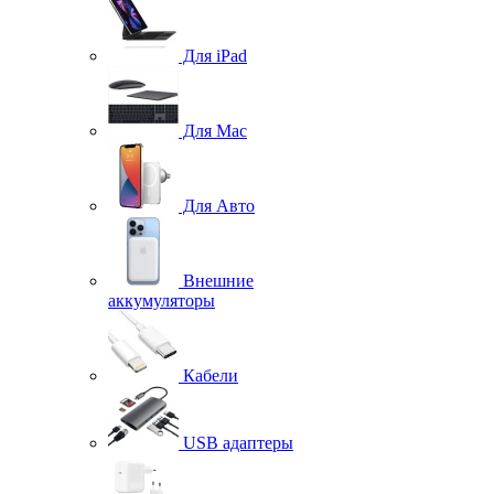
Для iPad
Для Mac
Для Авто
Внешние
аккумуляторы
Кабели
USB адаптеры