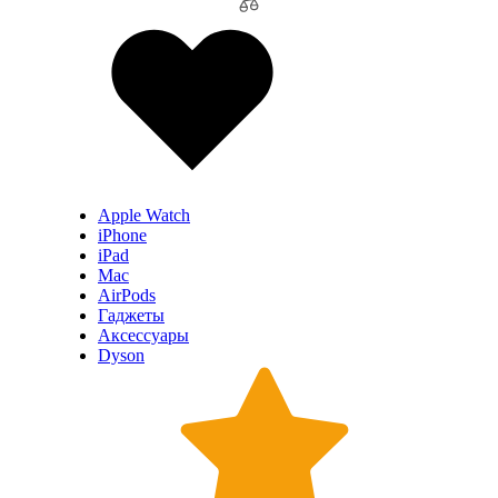
Apple Watch
iPhone
iPad
Mac
AirPods
Гаджеты
Аксессуары
Dyson