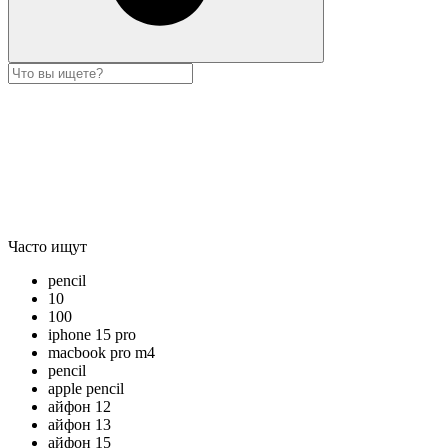
Часто ищут
pencil
10
100
iphone 15 pro
macbook pro m4
pencil
apple pencil
айфон 12
айфон 13
айфон 15