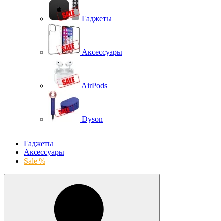
Гаджеты
Аксессуары
AirPods
Dyson
Гаджеты
Аксессуары
Sale %