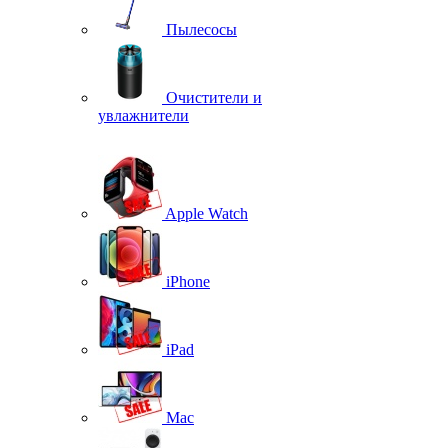
Пылесосы
Очистители и
увлажнители
Apple Watch
iPhone
iPad
Mac