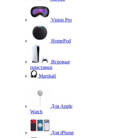
Vision Pro
HomePod
Игровые
приставки
Marshall
Для Apple
Watch
Для iPhone