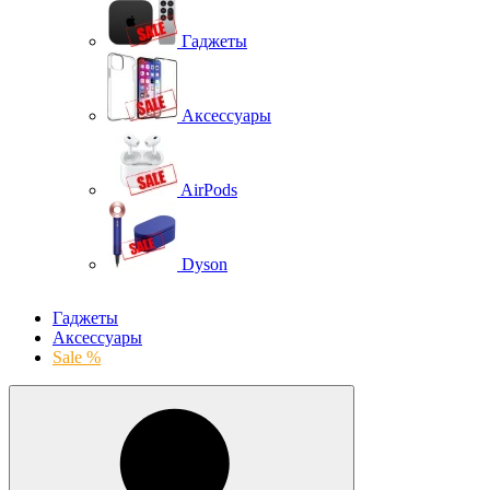
Гаджеты
Аксессуары
AirPods
Dyson
Гаджеты
Аксессуары
Sale %