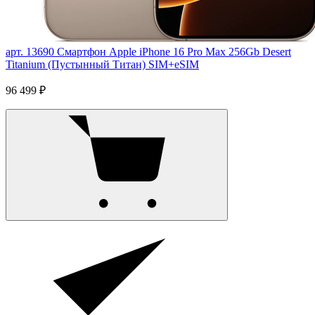
арт. 13690
Смартфон Apple iPhone 16 Pro Max 256Gb Desert
Titanium (Пустынный Титан) SIM+eSIM
96 499 ₽