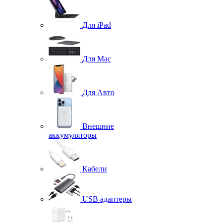
Для iPad
Для Mac
Для Авто
Внешние
аккумуляторы
Кабели
USB адаптеры