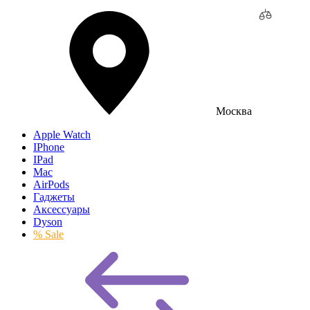
Москва
Apple Watch
IPhone
IPad
Mac
AirPods
Гаджеты
Аксессуары
Dyson
% Sale