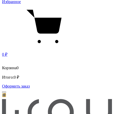
Избранное
0 ₽
Корзина
0
Итого:
0 ₽
Оформить заказ