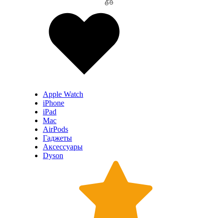
Apple Watch
iPhone
iPad
Mac
AirPods
Гаджеты
Аксессуары
Dyson