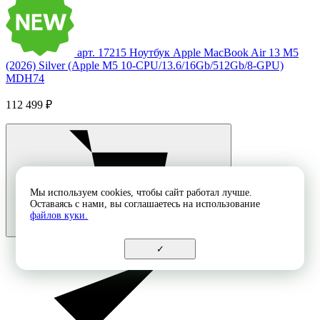
арт. 17215
Ноутбук Apple MacBook Air 13 M5
(2026) Silver (Apple M5 10-CPU/13.6/16Gb/512Gb/8-GPU)
MDH74
112 499 ₽
Мы используем cookies, чтобы сайт работал лучше.
Оставаясь с нами, вы соглашаетесь на использование
файлов куки.
✓