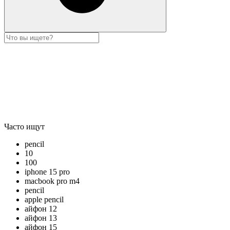
Часто ищут
pencil
10
100
iphone 15 pro
macbook pro m4
pencil
apple pencil
айфон 12
айфон 13
айфон 15