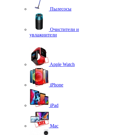
Пылесосы
Очистители и
увлажнители
Apple Watch
iPhone
iPad
Mac