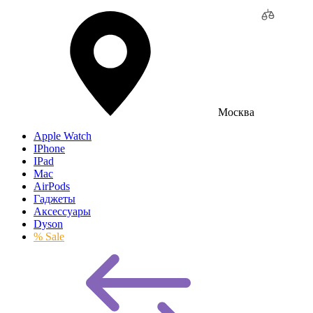
Москва
Apple Watch
IPhone
IPad
Mac
AirPods
Гаджеты
Аксессуары
Dyson
% Sale