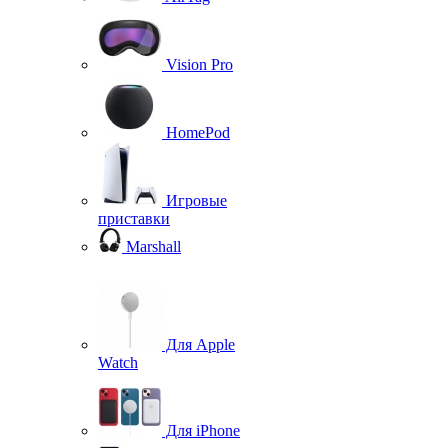
Vision Pro
HomePod
Игровые
приставки
Marshall
Для Apple
Watch
Для iPhone