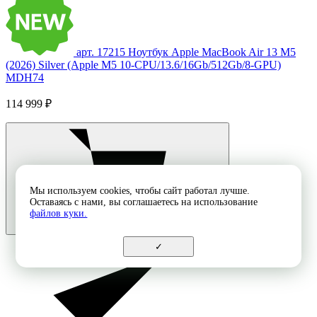
арт. 17215
Ноутбук Apple MacBook Air 13 M5
(2026) Silver (Apple M5 10-CPU/13.6/16Gb/512Gb/8-GPU)
MDH74
114 999 ₽
Мы используем cookies, чтобы сайт работал лучше.
Оставаясь с нами, вы соглашаетесь на использование
файлов куки.
✓