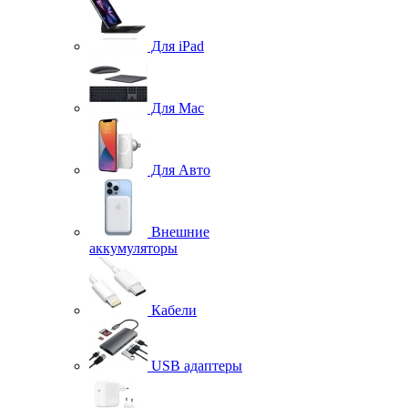
Для iPad
Для Mac
Для Авто
Внешние
аккумуляторы
Кабели
USB адаптеры