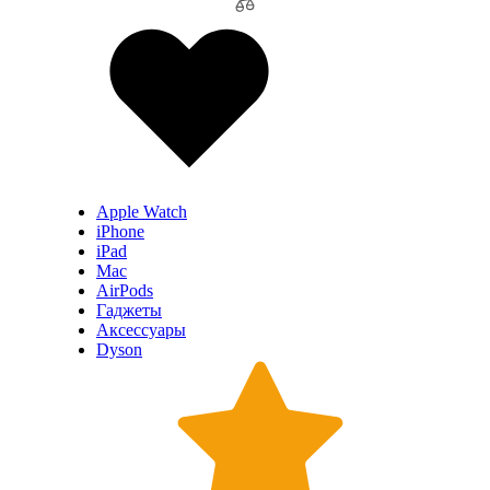
Apple Watch
iPhone
iPad
Mac
AirPods
Гаджеты
Аксессуары
Dyson