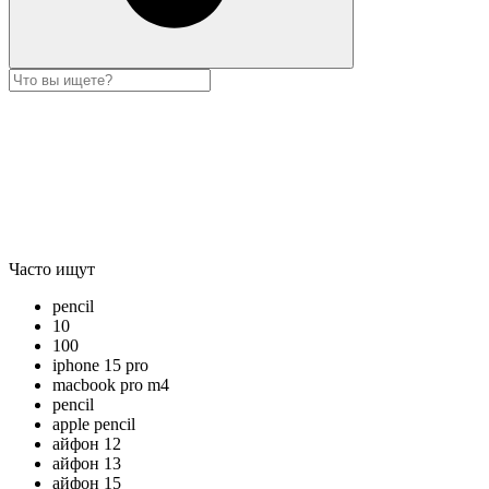
Часто ищут
pencil
10
100
iphone 15 pro
macbook pro m4
pencil
apple pencil
айфон 12
айфон 13
айфон 15