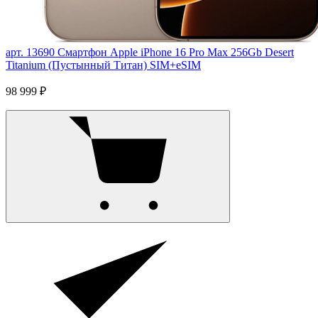
арт. 13690
Смартфон Apple iPhone 16 Pro Max 256Gb Desert
Titanium (Пустынный Титан) SIM+eSIM
98 999 ₽