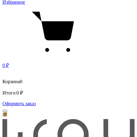
Избранное
0 ₽
Корзина
0
Итого:
0 ₽
Оформить заказ