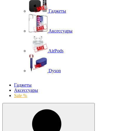
Гаджеты
Аксессуары
AirPods
Dyson
Гаджеты
Аксессуары
Sale %