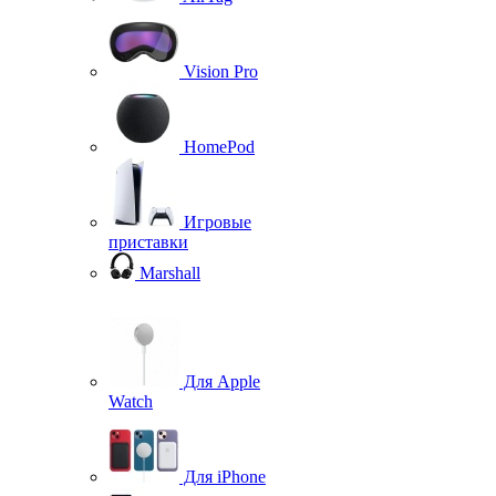
Vision Pro
HomePod
Игровые
приставки
Marshall
Для Apple
Watch
Для iPhone