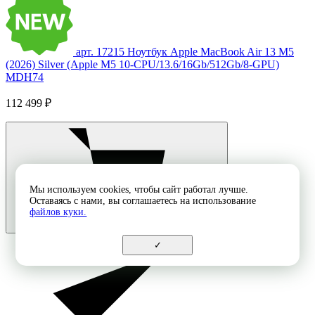
арт. 17215
Ноутбук Apple MacBook Air 13 M5
(2026) Silver (Apple M5 10-CPU/13.6/16Gb/512Gb/8-GPU)
MDH74
112 499 ₽
Мы используем cookies, чтобы сайт работал лучше.
Оставаясь с нами, вы соглашаетесь на использование
файлов куки.
✓