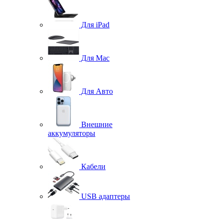
Для iPad
Для Mac
Для Авто
Внешние
аккумуляторы
Кабели
USB адаптеры