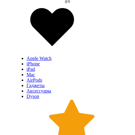
Apple Watch
iPhone
iPad
Mac
AirPods
Гаджеты
Аксессуары
Dyson