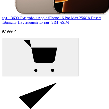
арт. 13690
Смартфон Apple iPhone 16 Pro Max 256Gb Desert
Titanium (Пустынный Титан) SIM+eSIM
97 999 ₽