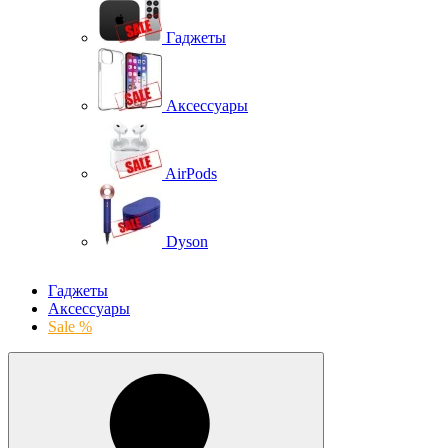
Гаджеты
Аксессуары
AirPods
Dyson
Гаджеты
Аксессуары
Sale %