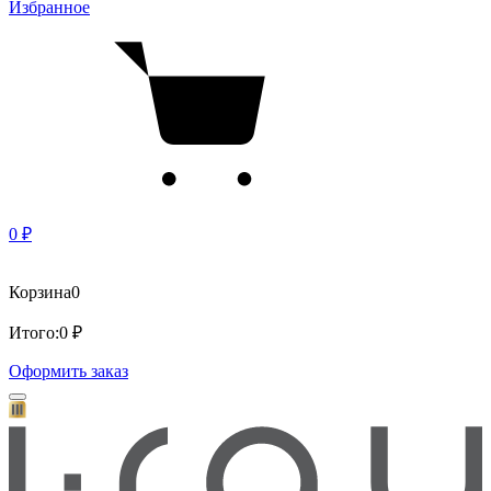
Избранное
0 ₽
Корзина
0
Итого:
0 ₽
Оформить заказ