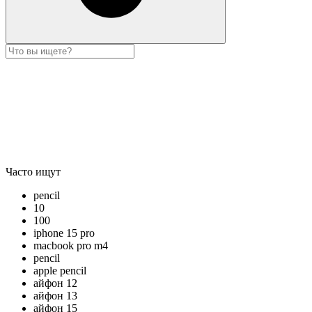
Часто ищут
pencil
10
100
iphone 15 pro
macbook pro m4
pencil
apple pencil
айфон 12
айфон 13
айфон 15