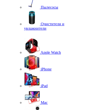
Пылесосы
Очистители и
увлажнители
Apple Watch
iPhone
iPad
Mac