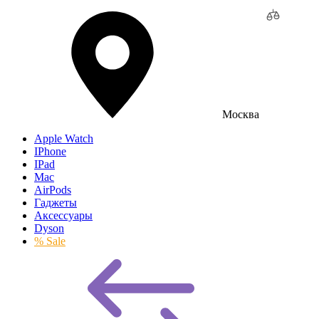
Москва
Apple Watch
IPhone
IPad
Mac
AirPods
Гаджеты
Аксессуары
Dyson
% Sale