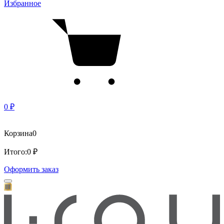
Избранное
0 ₽
Корзина
0
Итого:
0 ₽
Оформить заказ