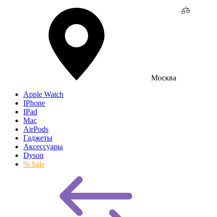
Москва
Apple Watch
IPhone
IPad
Mac
AirPods
Гаджеты
Аксессуары
Dyson
% Sale