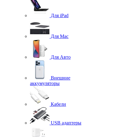
Для iPad
Для Mac
Для Авто
Внешние
аккумуляторы
Кабели
USB адаптеры