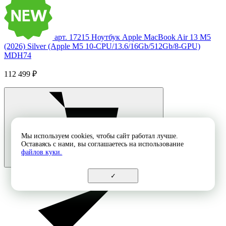
арт. 17215
Ноутбук Apple MacBook Air 13 M5
(2026) Silver (Apple M5 10-CPU/13.6/16Gb/512Gb/8-GPU)
MDH74
112 499 ₽
Мы используем cookies, чтобы сайт работал лучше.
Оставаясь с нами, вы соглашаетесь на использование
файлов куки.
✓