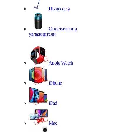
Пылесосы
Очистители и
увлажнители
Apple Watch
iPhone
iPad
Mac