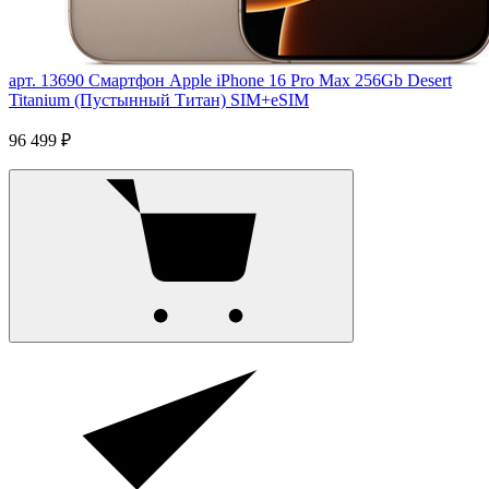
арт. 13690
Смартфон Apple iPhone 16 Pro Max 256Gb Desert
Titanium (Пустынный Титан) SIM+eSIM
96 499 ₽