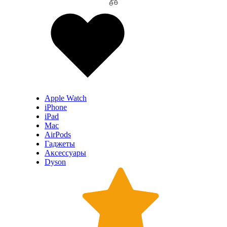
Apple Watch
iPhone
iPad
Mac
AirPods
Гаджеты
Аксессуары
Dyson