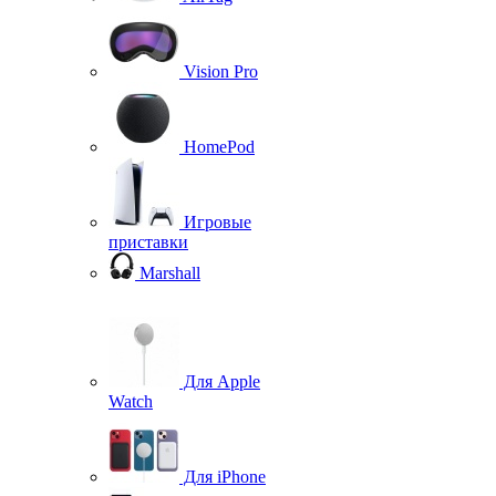
Vision Pro
HomePod
Игровые
приставки
Marshall
Для Apple
Watch
Для iPhone