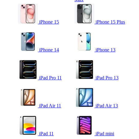
iPhone 15
iPhone 15 Plus
iPhone 14
iPhone 13
iPad Pro 11
iPad Pro 13
iPad Air 11
iPad Air 13
iPad 11
iPad mini