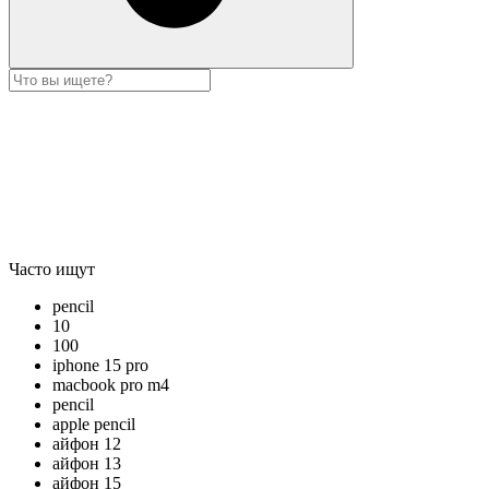
Часто ищут
pencil
10
100
iphone 15 pro
macbook pro m4
pencil
apple pencil
айфон 12
айфон 13
айфон 15