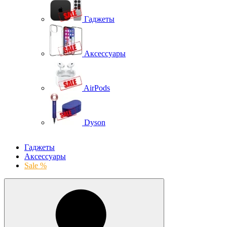
Гаджеты
Аксессуары
AirPods
Dyson
Гаджеты
Аксессуары
Sale %