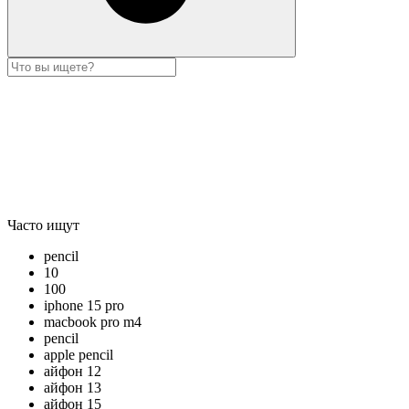
Часто ищут
pencil
10
100
iphone 15 pro
macbook pro m4
pencil
apple pencil
айфон 12
айфон 13
айфон 15