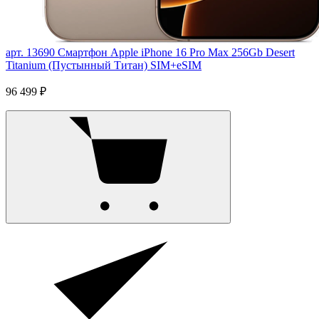
арт. 13690
Смартфон Apple iPhone 16 Pro Max 256Gb Desert
Titanium (Пустынный Титан) SIM+eSIM
96 499 ₽