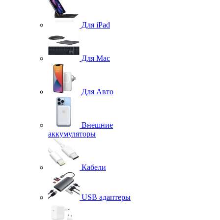
Для iPad
Для Mac
Для Авто
Внешние
аккумуляторы
Кабели
USB адаптеры