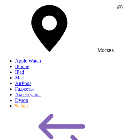
Москва
Apple Watch
IPhone
IPad
Mac
AirPods
Гаджеты
Аксессуары
Dyson
% Sale