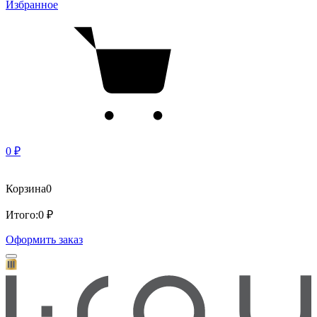
Избранное
0 ₽
Корзина
0
Итого:
0 ₽
Оформить заказ