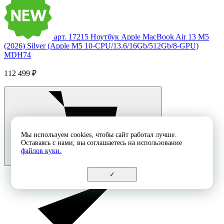
арт. 17215
Ноутбук Apple MacBook Air 13 M5
(2026) Silver (Apple M5 10-CPU/13.6/16Gb/512Gb/8-GPU)
MDH74
112 499 ₽
Мы используем cookies, чтобы сайт работал лучше.
Оставаясь с нами, вы соглашаетесь на использование
файлов куки.
✓