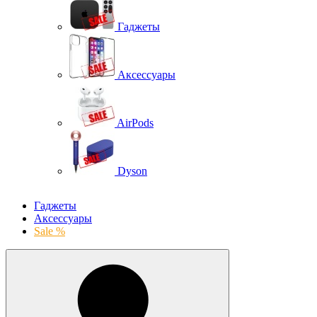
Гаджеты
Аксессуары
AirPods
Dyson
Гаджеты
Аксессуары
Sale %