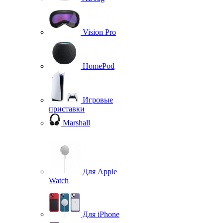
Vision Pro
HomePod
Игровые
приставки
Marshall
Для Apple
Watch
Для iPhone