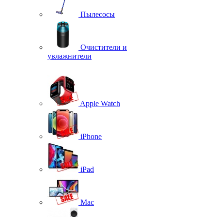
Пылесосы
Очистители и
увлажнители
Apple Watch
iPhone
iPad
Mac