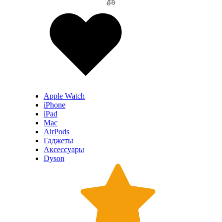
Apple Watch
iPhone
iPad
Mac
AirPods
Гаджеты
Аксессуары
Dyson