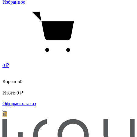
Избранное
0 ₽
Корзина
0
Итого:
0 ₽
Оформить заказ