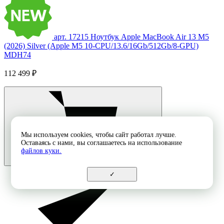
арт. 17215
Ноутбук Apple MacBook Air 13 M5
(2026) Silver (Apple M5 10-CPU/13.6/16Gb/512Gb/8-GPU)
MDH74
112 499 ₽
Мы используем cookies, чтобы сайт работал лучше.
Оставаясь с нами, вы соглашаетесь на использование
файлов куки.
✓