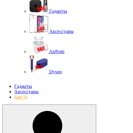
Гаджеты
Аксессуары
AirPods
Dyson
Гаджеты
Аксессуары
Sale %