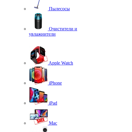
Пылесосы
Очистители и
увлажнители
Apple Watch
iPhone
iPad
Mac