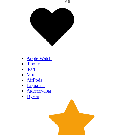
Apple Watch
iPhone
iPad
Mac
AirPods
Гаджеты
Аксессуары
Dyson