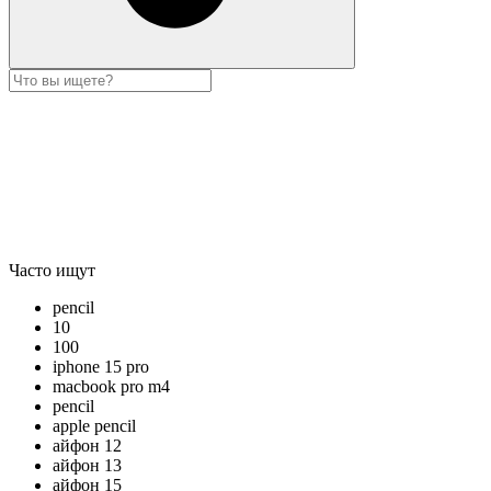
Часто ищут
pencil
10
100
iphone 15 pro
macbook pro m4
pencil
apple pencil
айфон 12
айфон 13
айфон 15