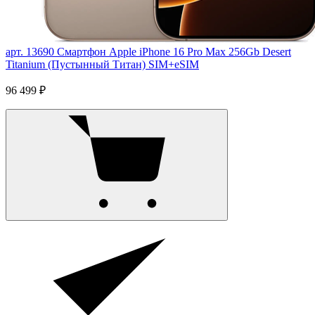
арт. 13690
Смартфон Apple iPhone 16 Pro Max 256Gb Desert
Titanium (Пустынный Титан) SIM+eSIM
96 499 ₽