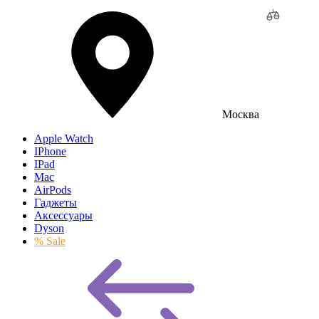
Москва
Apple Watch
IPhone
IPad
Mac
AirPods
Гаджеты
Аксессуары
Dyson
% Sale