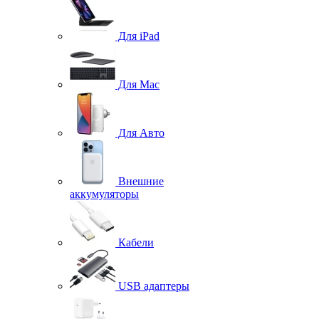
Для iPad
Для Mac
Для Авто
Внешние
аккумуляторы
Кабели
USB адаптеры