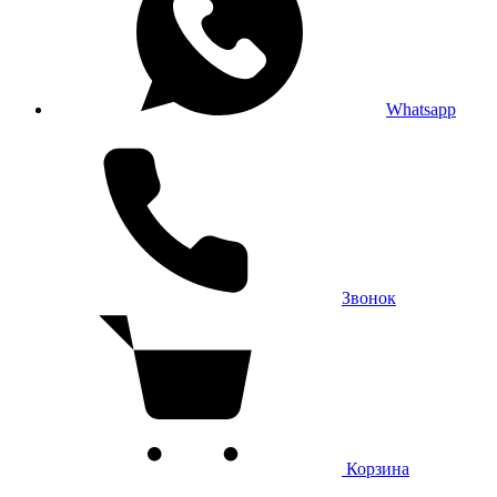
Whatsapp
Звонок
Корзина