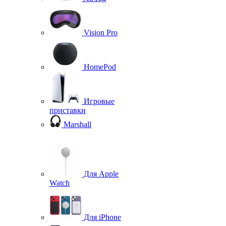
Vision Pro
HomePod
Игровые
приставки
Marshall
Для Apple
Watch
Для iPhone