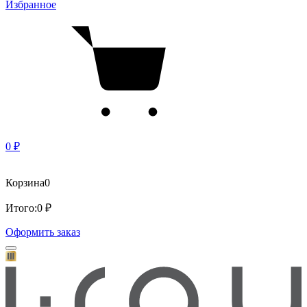
Избранное
0 ₽
Корзина
0
Итого:
0 ₽
Оформить заказ