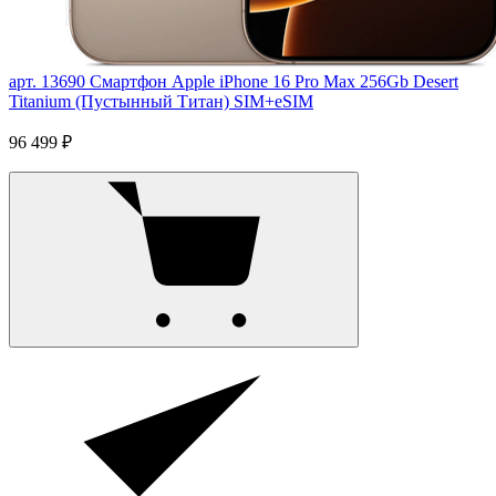
арт. 13690
Смартфон Apple iPhone 16 Pro Max 256Gb Desert
Titanium (Пустынный Титан) SIM+eSIM
96 499 ₽