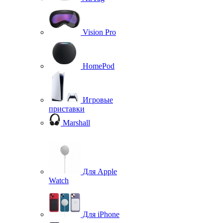
Vision Pro
HomePod
Игровые
приставки
Marshall
Для Apple
Watch
Для iPhone