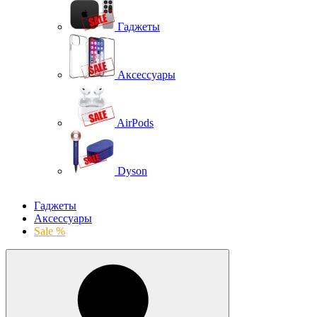
Гаджеты
Аксессуары
AirPods
Dyson
Гаджеты
Аксессуары
Sale %