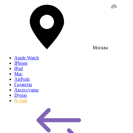
Москва
Apple Watch
IPhone
IPad
Mac
AirPods
Гаджеты
Аксессуары
Dyson
% Sale