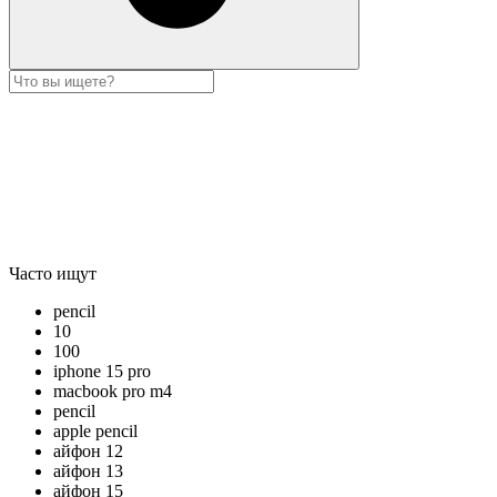
Часто ищут
pencil
10
100
iphone 15 pro
macbook pro m4
pencil
apple pencil
айфон 12
айфон 13
айфон 15