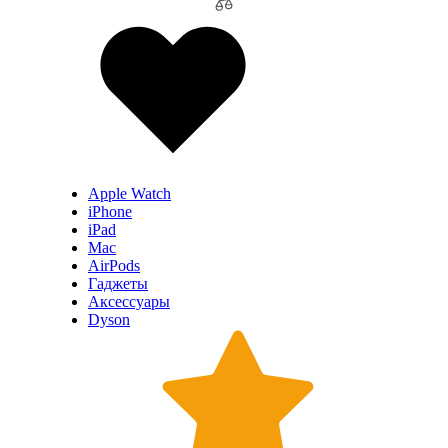
Apple Watch
iPhone
iPad
Mac
AirPods
Гаджеты
Аксессуары
Dyson