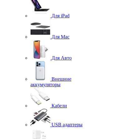
Для iPad
Для Mac
Для Авто
Внешние
аккумуляторы
Кабели
USB адаптеры