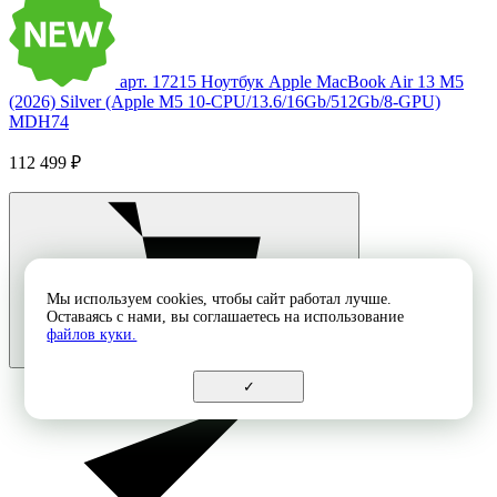
арт. 17215
Ноутбук Apple MacBook Air 13 M5
(2026) Silver (Apple M5 10-CPU/13.6/16Gb/512Gb/8-GPU)
MDH74
112 499 ₽
Мы используем cookies, чтобы сайт работал лучше.
Оставаясь с нами, вы соглашаетесь на использование
файлов куки.
✓