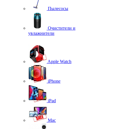
Пылесосы
Очистители и
увлажнители
Apple Watch
iPhone
iPad
Mac