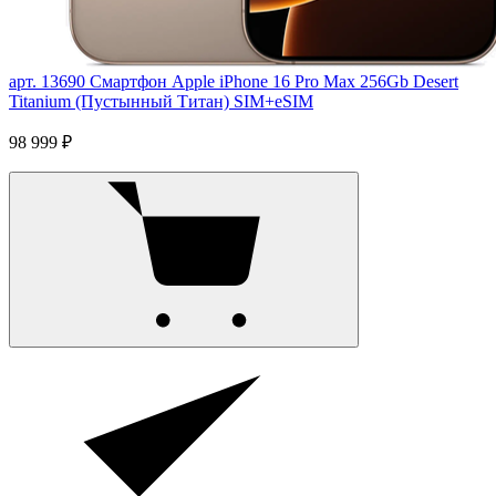
арт. 13690
Смартфон Apple iPhone 16 Pro Max 256Gb Desert
Titanium (Пустынный Титан) SIM+eSIM
98 999 ₽