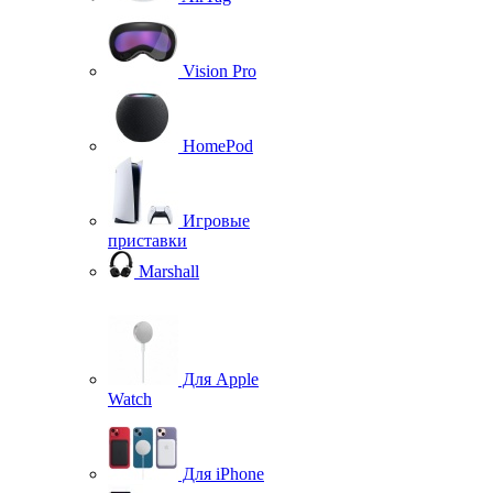
Vision Pro
HomePod
Игровые
приставки
Marshall
Для Apple
Watch
Для iPhone