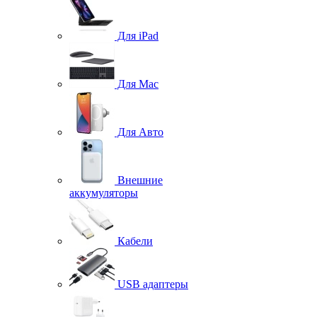
Для iPad
Для Mac
Для Авто
Внешние
аккумуляторы
Кабели
USB адаптеры