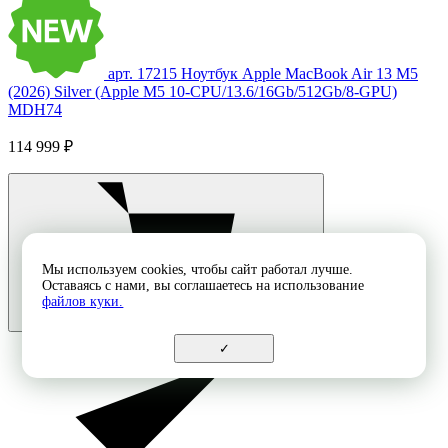
арт. 17215
Ноутбук Apple MacBook Air 13 M5
(2026) Silver (Apple M5 10-CPU/13.6/16Gb/512Gb/8-GPU)
MDH74
114 999 ₽
Мы используем cookies, чтобы сайт работал лучше.
Оставаясь с нами, вы соглашаетесь на использование
файлов куки.
✓