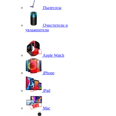
Пылесосы
Очистители и
увлажнители
Apple Watch
iPhone
iPad
Mac