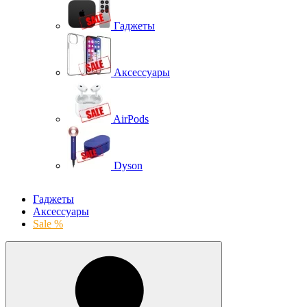
Гаджеты
Аксессуары
AirPods
Dyson
Гаджеты
Аксессуары
Sale %