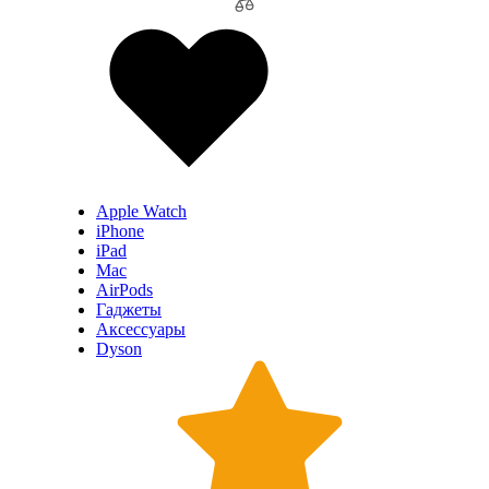
Apple Watch
iPhone
iPad
Mac
AirPods
Гаджеты
Аксессуары
Dyson