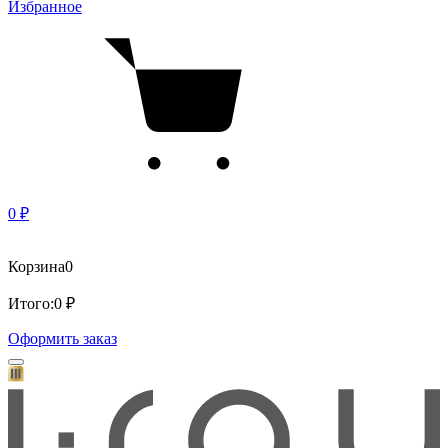
Избранное
0 ₽
Корзина
0
Итого:
0 ₽
Оформить заказ