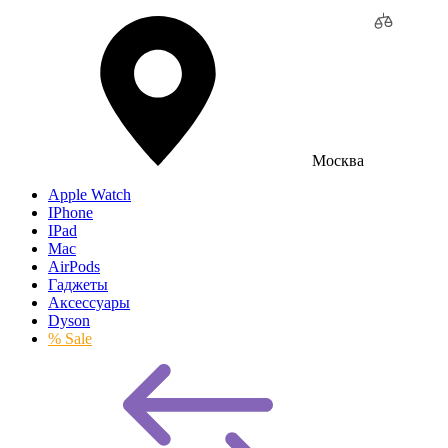
Москва
Apple Watch
IPhone
IPad
Mac
AirPods
Гаджеты
Аксессуары
Dyson
% Sale