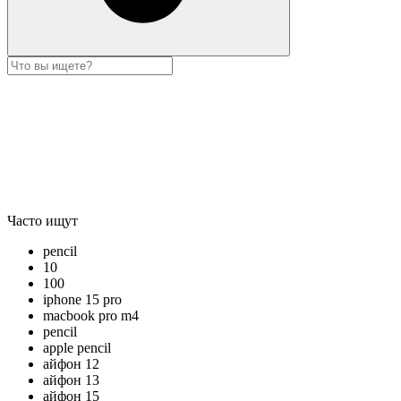
Часто ищут
pencil
10
100
iphone 15 pro
macbook pro m4
pencil
apple pencil
айфон 12
айфон 13
айфон 15