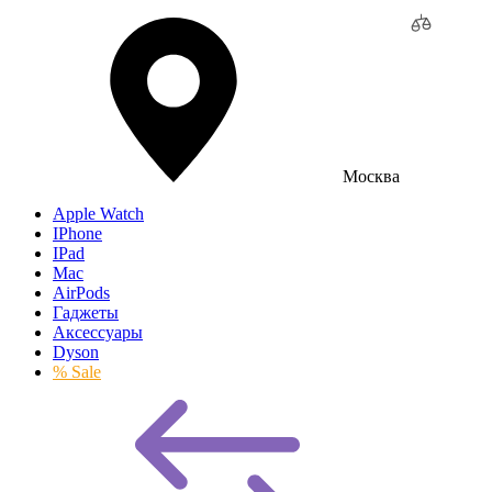
Москва
Apple Watch
IPhone
IPad
Mac
AirPods
Гаджеты
Аксессуары
Dyson
% Sale