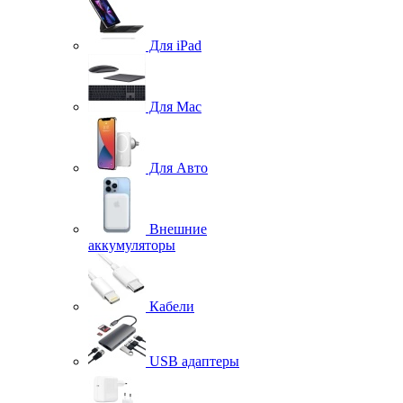
Для iPad
Для Mac
Для Авто
Внешние
аккумуляторы
Кабели
USB адаптеры