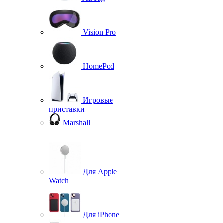
Vision Pro
HomePod
Игровые
приставки
Marshall
Для Apple
Watch
Для iPhone