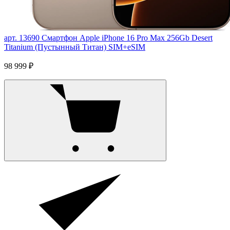
арт. 13690
Смартфон Apple iPhone 16 Pro Max 256Gb Desert
Titanium (Пустынный Титан) SIM+eSIM
98 999 ₽