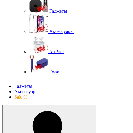
Гаджеты
Аксессуары
AirPods
Dyson
Гаджеты
Аксессуары
Sale %