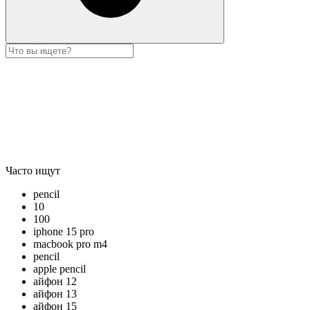
Часто ищут
pencil
10
100
iphone 15 pro
macbook pro m4
pencil
apple pencil
айфон 12
айфон 13
айфон 15