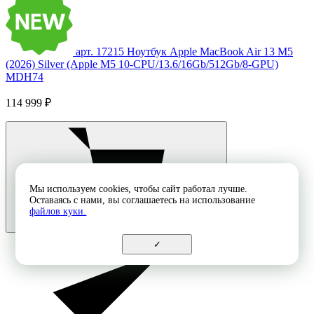
арт. 17215
Ноутбук Apple MacBook Air 13 M5
(2026) Silver (Apple M5 10-CPU/13.6/16Gb/512Gb/8-GPU)
MDH74
114 999 ₽
Мы используем cookies, чтобы сайт работал лучше.
Оставаясь с нами, вы соглашаетесь на использование
файлов куки.
✓