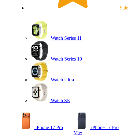
Sale
Watch Series 11
Watch Series 10
Watch Ultra
Watch SE
iPhone 17 Pro
iPhone 17 Pro
Max