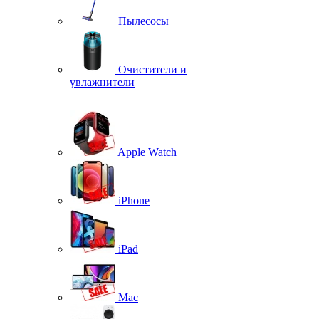
Пылесосы
Очистители и
увлажнители
Apple Watch
iPhone
iPad
Mac