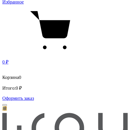
Избранное
0 ₽
Корзина
0
Итого:
0 ₽
Оформить заказ