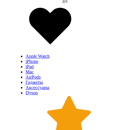
Apple Watch
iPhone
iPad
Mac
AirPods
Гаджеты
Аксессуары
Dyson