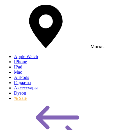
Москва
Apple Watch
IPhone
IPad
Mac
AirPods
Гаджеты
Аксессуары
Dyson
% Sale