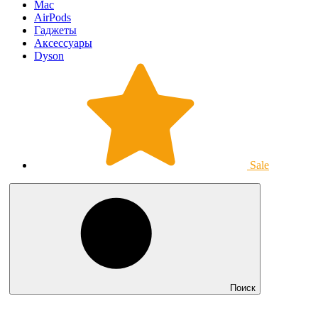
Mac
AirPods
Гаджеты
Аксессуары
Dyson
Sale
Поиск