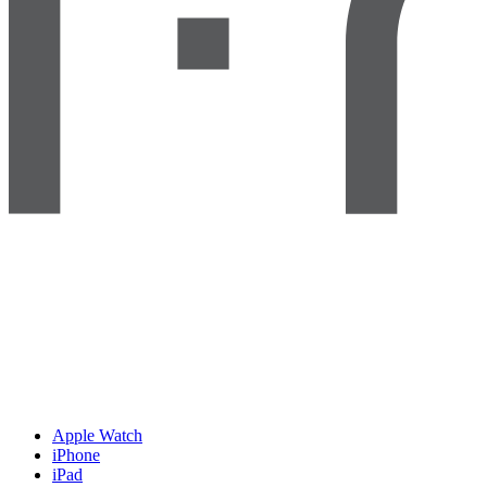
Apple Watch
iPhone
iPad