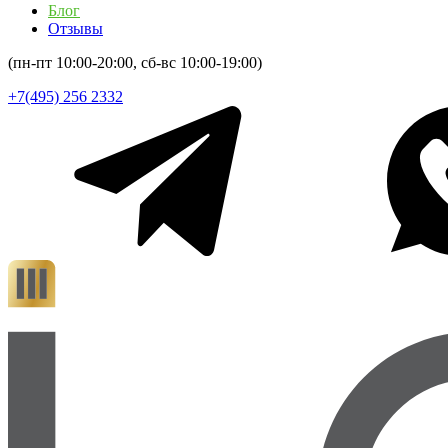
Блог
Отзывы
(пн-пт 10:00-20:00, сб-вс 10:00-19:00)
+7(495) 256 2332