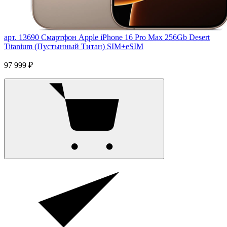
арт. 13690
Смартфон Apple iPhone 16 Pro Max 256Gb Desert
Titanium (Пустынный Титан) SIM+eSIM
97 999 ₽