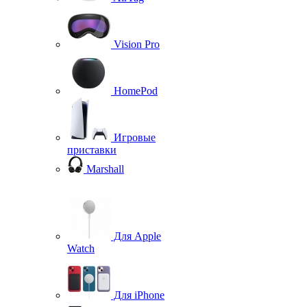
Vision Pro
HomePod
Игровые
приставки
Marshall
Для Apple
Watch
Для iPhone