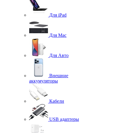
Для iPad
Для Mac
Для Авто
Внешние
аккумуляторы
Кабели
USB адаптеры