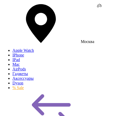
Москва
Apple Watch
IPhone
IPad
Mac
AirPods
Гаджеты
Аксессуары
Dyson
% Sale