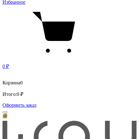
Избранное
0 ₽
Корзина
0
Итого:
0 ₽
Оформить заказ