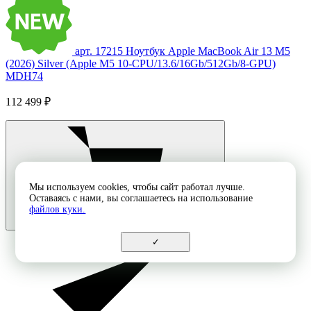
арт. 17215
Ноутбук Apple MacBook Air 13 M5
(2026) Silver (Apple M5 10-CPU/13.6/16Gb/512Gb/8-GPU)
MDH74
112 499 ₽
Мы используем cookies, чтобы сайт работал лучше.
Оставаясь с нами, вы соглашаетесь на использование
файлов куки.
✓