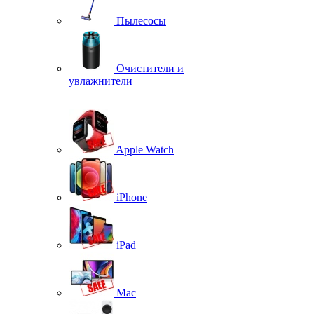
Пылесосы
Очистители и
увлажнители
Apple Watch
iPhone
iPad
Mac