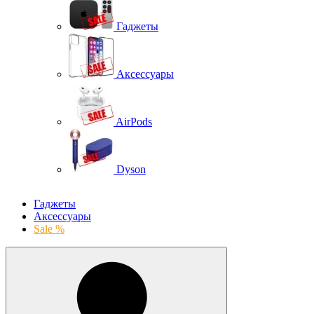
Гаджеты
Аксессуары
AirPods
Dyson
Гаджеты
Аксессуары
Sale %