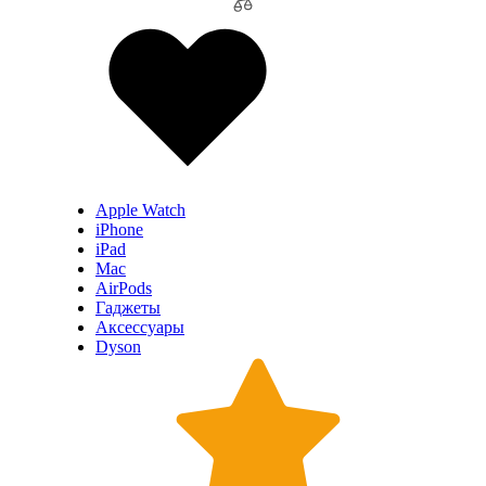
Apple Watch
iPhone
iPad
Mac
AirPods
Гаджеты
Аксессуары
Dyson