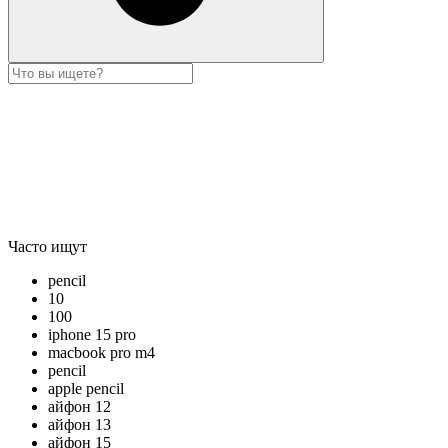
Часто ищут
pencil
10
100
iphone 15 pro
macbook pro m4
pencil
apple pencil
айфон 12
айфон 13
айфон 15