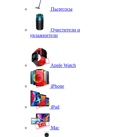
Пылесосы
Очистители и
увлажнители
Apple Watch
iPhone
iPad
Mac