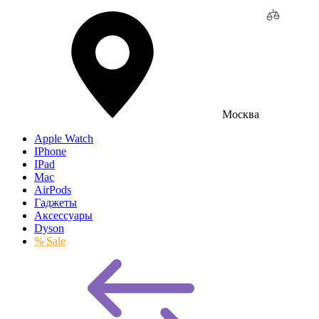
Москва
Apple Watch
IPhone
IPad
Mac
AirPods
Гаджеты
Аксессуары
Dyson
% Sale