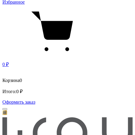
Избранное
0 ₽
Корзина
0
Итого:
0 ₽
Оформить заказ