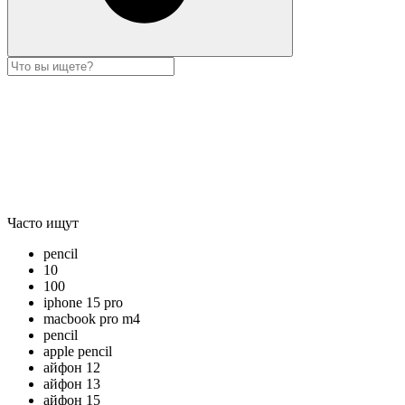
Часто ищут
pencil
10
100
iphone 15 pro
macbook pro m4
pencil
apple pencil
айфон 12
айфон 13
айфон 15