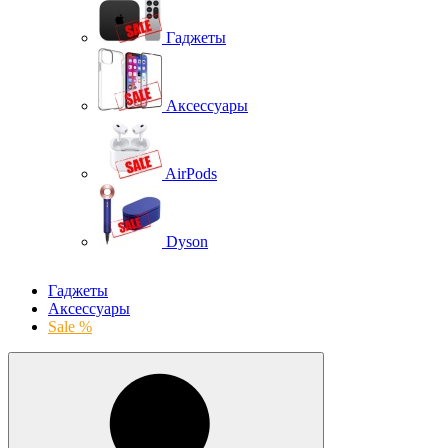
Гаджеты
Аксессуары
AirPods
Dyson
Гаджеты
Аксессуары
Sale %