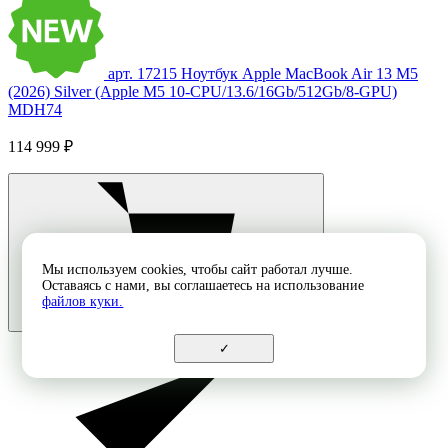
арт. 17215
Ноутбук Apple MacBook Air 13 M5
(2026) Silver (Apple M5 10-CPU/13.6/16Gb/512Gb/8-GPU)
MDH74
114 999 ₽
Мы используем cookies, чтобы сайт работал лучше.
Оставаясь с нами, вы соглашаетесь на использование
файлов куки.
✓