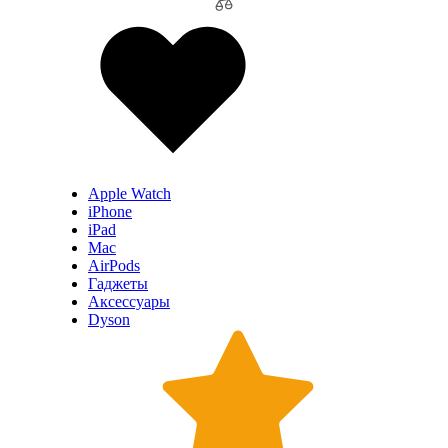
Apple Watch
iPhone
iPad
Mac
AirPods
Гаджеты
Аксессуары
Dyson