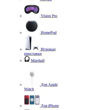
Vision Pro
HomePod
Игровые
приставки
Marshall
Для Apple
Watch
Для iPhone