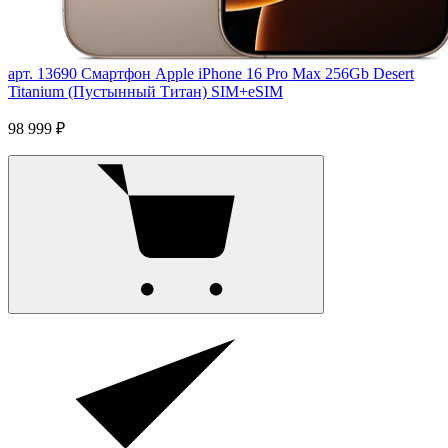
арт. 13690
Смартфон Apple iPhone 16 Pro Max 256Gb Desert
Titanium (Пустынный Титан) SIM+eSIM
98 999 ₽