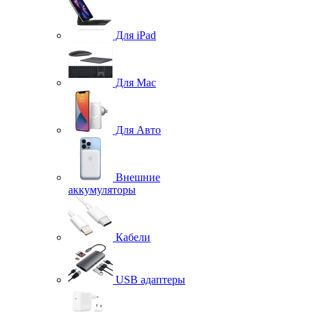
Для iPad
Для Mac
Для Авто
Внешние
аккумуляторы
Кабели
USB адаптеры