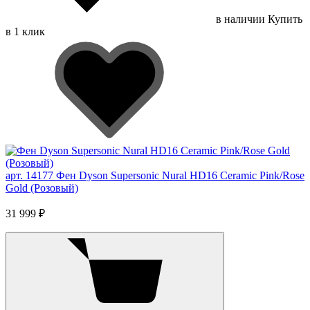
в наличии
Купить
в 1 клик
арт. 14177
Фен Dyson Supersonic Nural HD16 Ceramic Pink/Rose
Gold (Розовый)
31 999 ₽