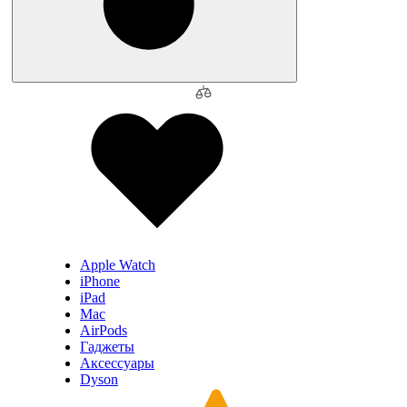
Apple Watch
iPhone
iPad
Mac
AirPods
Гаджеты
Аксессуары
Dyson