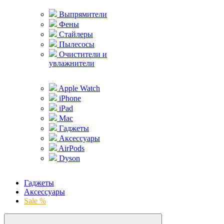
Выпрямители
Фены
Стайлеры
Пылесосы
Очистители и
увлажнители
Apple Watch
iPhone
iPad
Mac
Гаджеты
Аксессуары
AirPods
Dyson
Гаджеты
Аксессуары
Sale %