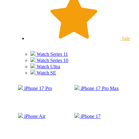
Sale
Watch Series 11
Watch Series 10
Watch Ultra
Watch SE
iPhone 17 Pro
iPhone 17 Pro Max
iPhone Air
iPhone 17