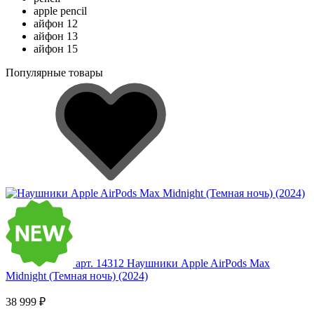
apple pencil
айфон 12
айфон 13
айфон 15
Популярные товары
арт. 14312
Наушники Apple AirPods Max
Midnight (Темная ночь) (2024)
38 999 ₽