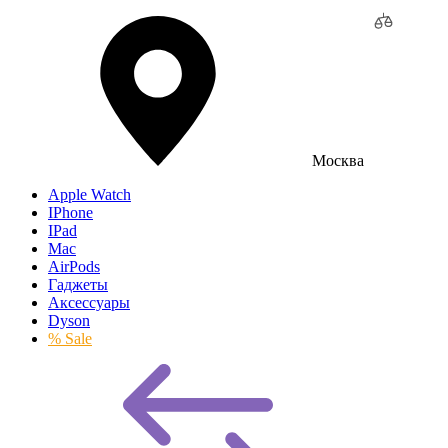
Москва
Apple Watch
IPhone
IPad
Mac
AirPods
Гаджеты
Аксессуары
Dyson
% Sale