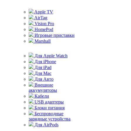
Apple TV
AirTag
Vision Pro
HomePod
Игровые приставки
Marshall
Для Apple Watch
Для iPhone
Для iPad
Для Mac
Для Авто
Внешние
аккумуляторы
Кабели
USB адаптеры
Блоки питания
Беспроводные
зарядные устройства
Для AirPods