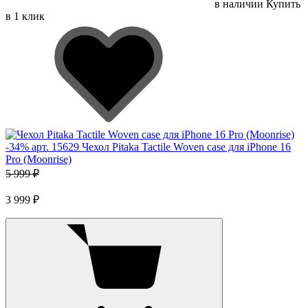
в наличии
Купить
в 1 клик
-
34
%
арт. 15629
Чехол Pitaka Tactile Woven case для iPhone 16
Pro (Moonrise)
5 999 ₽
3 999 ₽