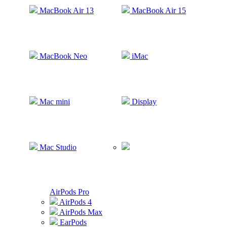
MacBook Air 13
MacBook Air 15
MacBook Neo
iMac
Mac mini
Display
Mac Studio
AirPods Pro
AirPods 4
AirPods Max
EarPods