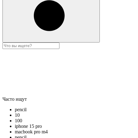
Часто ищут
pencil
10
100
iphone 15 pro
macbook pro m4
pencil