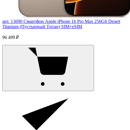
арт. 13690
Смартфон Apple iPhone 16 Pro Max 256Gb Desert
Titanium (Пустынный Титан) SIM+eSIM
96 499 ₽