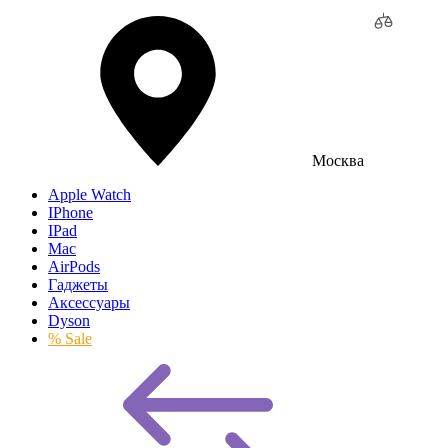
Москва
Apple Watch
IPhone
IPad
Mac
AirPods
Гаджеты
Аксессуары
Dyson
% Sale