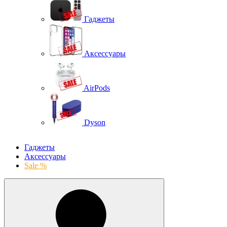
Гаджеты
Аксессуары
AirPods
Dyson
Гаджеты
Аксессуары
Sale %