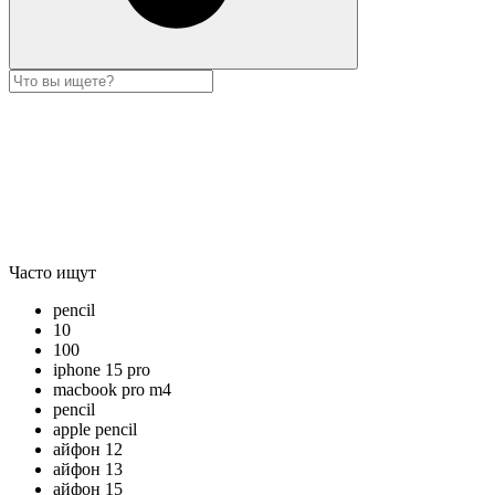
Часто ищут
pencil
10
100
iphone 15 pro
macbook pro m4
pencil
apple pencil
айфон 12
айфон 13
айфон 15