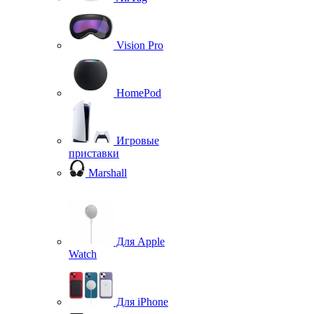
Vision Pro
HomePod
Игровые
приставки
Marshall
Для Apple
Watch
Для iPhone