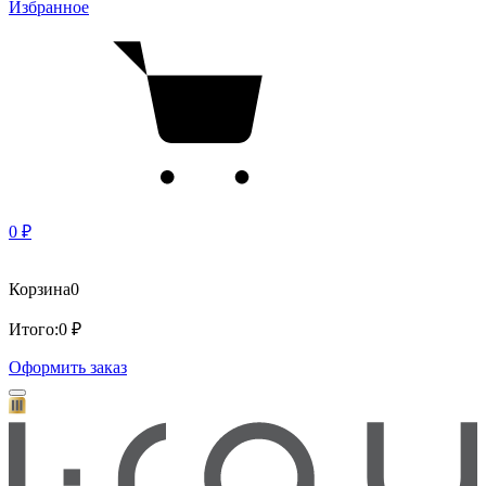
Избранное
0 ₽
Корзина
0
Итого:
0 ₽
Оформить заказ