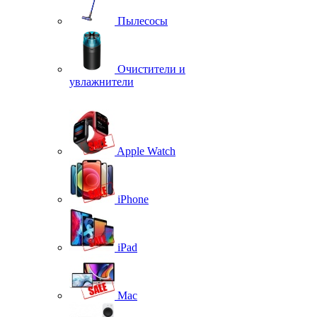
Пылесосы
Очистители и
увлажнители
Apple Watch
iPhone
iPad
Mac