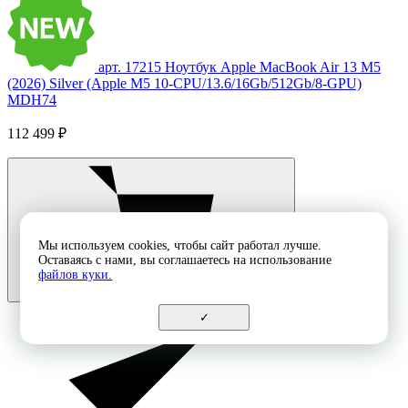
арт. 17215
Ноутбук Apple MacBook Air 13 M5
(2026) Silver (Apple M5 10-CPU/13.6/16Gb/512Gb/8-GPU)
MDH74
112 499 ₽
Мы используем cookies, чтобы сайт работал лучше.
Оставаясь с нами, вы соглашаетесь на использование
файлов куки.
✓