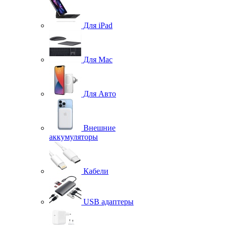
Для iPad
Для Mac
Для Авто
Внешние
аккумуляторы
Кабели
USB адаптеры