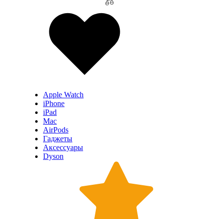
Apple Watch
iPhone
iPad
Mac
AirPods
Гаджеты
Аксессуары
Dyson