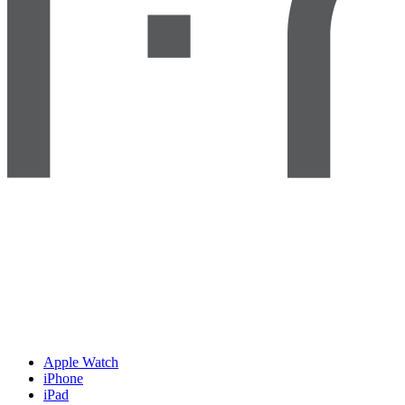
Apple Watch
iPhone
iPad