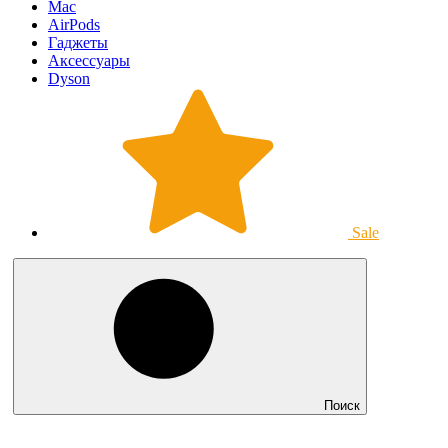
Mac
AirPods
Гаджеты
Аксессуары
Dyson
Sale
Поиск