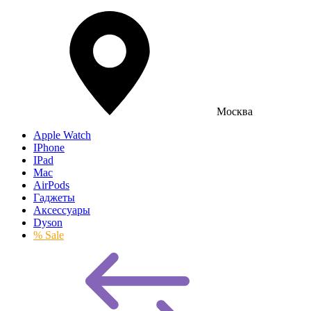
Москва
Apple Watch
IPhone
IPad
Mac
AirPods
Гаджеты
Аксессуары
Dyson
% Sale