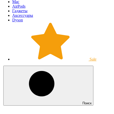
Mac
AirPods
Гаджеты
Аксессуары
Dyson
Sale
Поиск