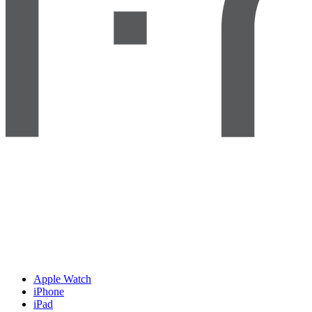
Apple Watch
iPhone
iPad