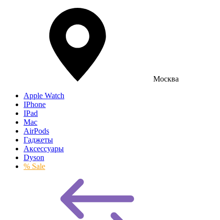
Москва
Apple Watch
IPhone
IPad
Mac
AirPods
Гаджеты
Аксессуары
Dyson
% Sale