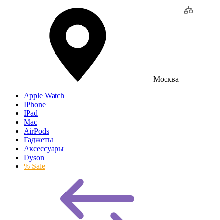
Москва
Apple Watch
IPhone
IPad
Mac
AirPods
Гаджеты
Аксессуары
Dyson
% Sale