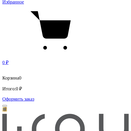
Избранное
0 ₽
Корзина
0
Итого:
0 ₽
Оформить заказ