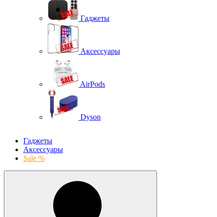
Гаджеты
Аксессуары
AirPods
Dyson
Гаджеты
Аксессуары
Sale %