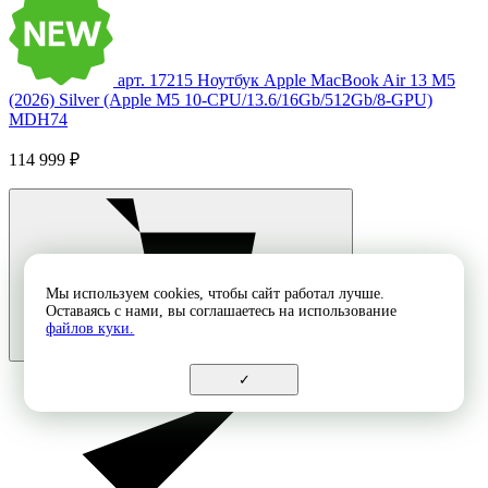
арт. 17215
Ноутбук Apple MacBook Air 13 M5
(2026) Silver (Apple M5 10-CPU/13.6/16Gb/512Gb/8-GPU)
MDH74
114 999 ₽
Мы используем cookies, чтобы сайт работал лучше.
Оставаясь с нами, вы соглашаетесь на использование
файлов куки.
✓