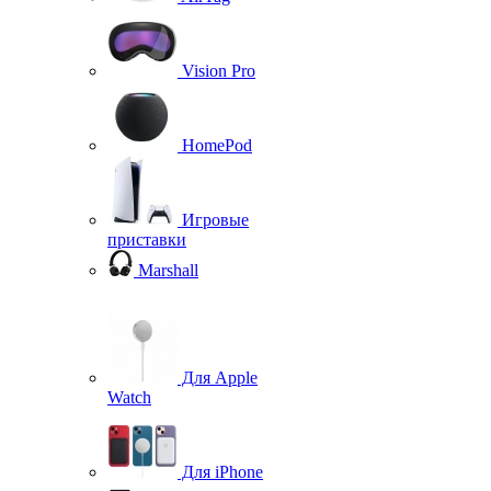
Vision Pro
HomePod
Игровые
приставки
Marshall
Для Apple
Watch
Для iPhone