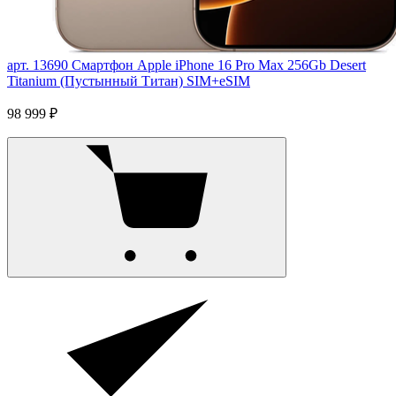
арт. 13690
Смартфон Apple iPhone 16 Pro Max 256Gb Desert
Titanium (Пустынный Титан) SIM+eSIM
98 999 ₽