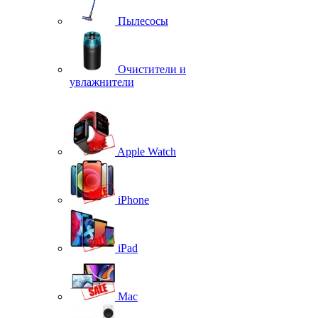
Пылесосы
Очистители и
увлажнители
Apple Watch
iPhone
iPad
Mac