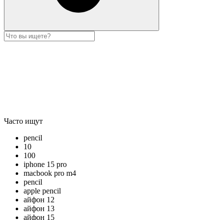
Часто ищут
pencil
10
100
iphone 15 pro
macbook pro m4
pencil
apple pencil
айфон 12
айфон 13
айфон 15