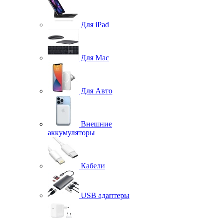
Для iPad
Для Mac
Для Авто
Внешние
аккумуляторы
Кабели
USB адаптеры