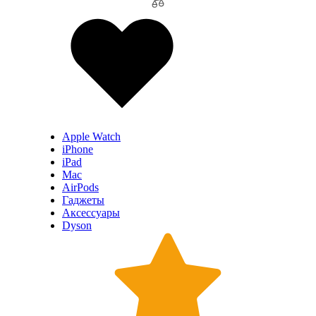
Apple Watch
iPhone
iPad
Mac
AirPods
Гаджеты
Аксессуары
Dyson