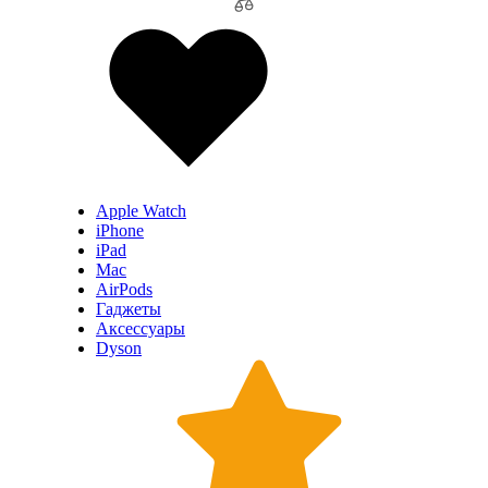
Apple Watch
iPhone
iPad
Mac
AirPods
Гаджеты
Аксессуары
Dyson