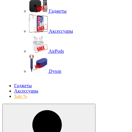
Гаджеты
Аксессуары
AirPods
Dyson
Гаджеты
Аксессуары
Sale %