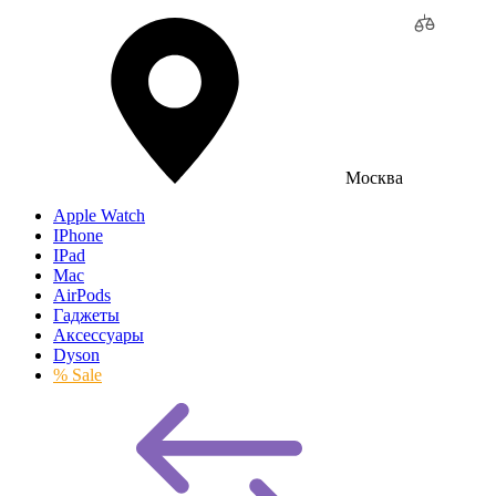
Москва
Apple Watch
IPhone
IPad
Mac
AirPods
Гаджеты
Аксессуары
Dyson
% Sale