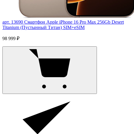
арт. 13690
Смартфон Apple iPhone 16 Pro Max 256Gb Desert
Titanium (Пустынный Титан) SIM+eSIM
98 999 ₽