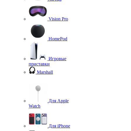
Vision Pro
HomePod
Игровые
приставки
Marshall
Для Apple
Watch
Для iPhone