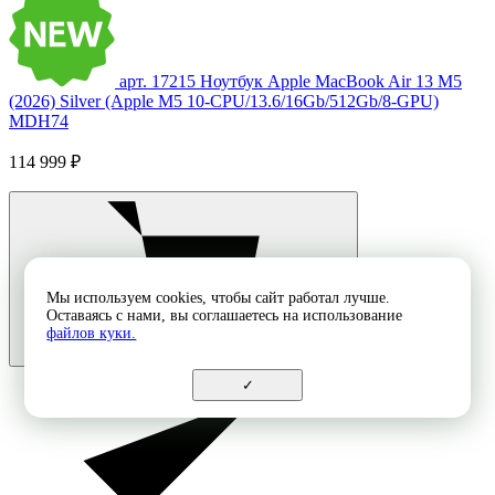
арт. 17215
Ноутбук Apple MacBook Air 13 M5
(2026) Silver (Apple M5 10-CPU/13.6/16Gb/512Gb/8-GPU)
MDH74
114 999 ₽
Мы используем cookies, чтобы сайт работал лучше.
Оставаясь с нами, вы соглашаетесь на использование
файлов куки.
✓