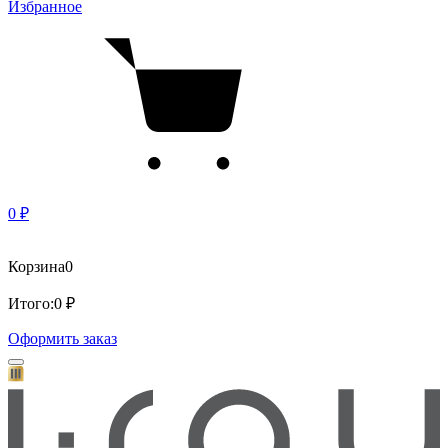
Избранное
0 ₽
Корзина
0
Итого:
0 ₽
Оформить заказ