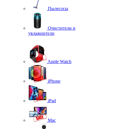
Пылесосы
Очистители и
увлажнители
Apple Watch
iPhone
iPad
Mac