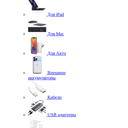
Для iPad
Для Mac
Для Авто
Внешние
аккумуляторы
Кабели
USB адаптеры