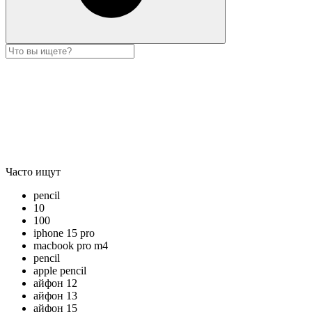
Часто ищут
pencil
10
100
iphone 15 pro
macbook pro m4
pencil
apple pencil
айфон 12
айфон 13
айфон 15