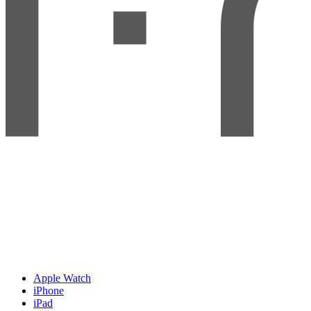
Apple Watch
iPhone
iPad