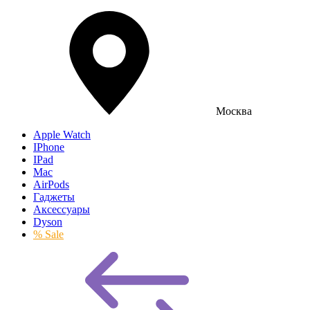
Москва
Apple Watch
IPhone
IPad
Mac
AirPods
Гаджеты
Аксессуары
Dyson
% Sale