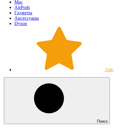
Mac
AirPods
Гаджеты
Аксессуары
Dyson
Sale
Поиск