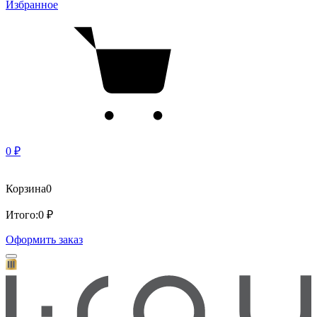
Избранное
0 ₽
Корзина
0
Итого:
0 ₽
Оформить заказ