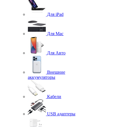
Для iPad
Для Mac
Для Авто
Внешние
аккумуляторы
Кабели
USB адаптеры