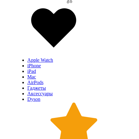
Apple Watch
iPhone
iPad
Mac
AirPods
Гаджеты
Аксессуары
Dyson