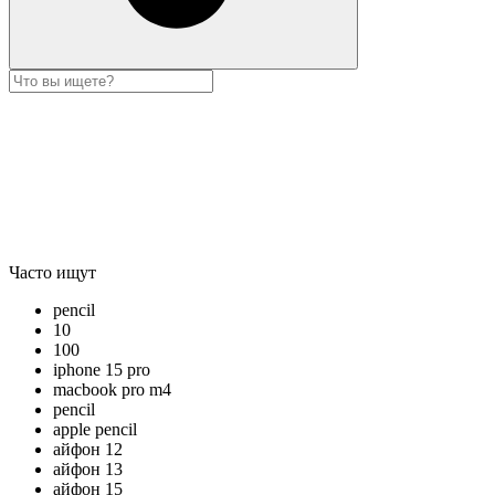
Часто ищут
pencil
10
100
iphone 15 pro
macbook pro m4
pencil
apple pencil
айфон 12
айфон 13
айфон 15