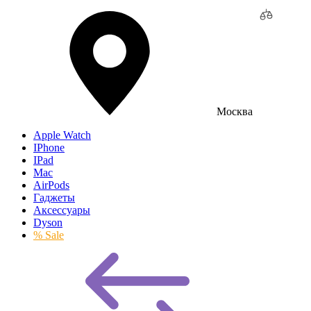
Москва
Apple Watch
IPhone
IPad
Mac
AirPods
Гаджеты
Аксессуары
Dyson
% Sale