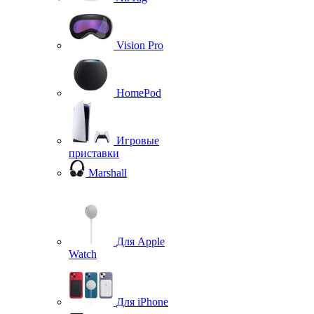
Vision Pro
HomePod
Игровые
приставки
Marshall
Для Apple
Watch
Для iPhone