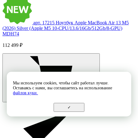
арт. 17215
Ноутбук Apple MacBook Air 13 M5
(2026) Silver (Apple M5 10-CPU/13.6/16Gb/512Gb/8-GPU)
MDH74
112 499 ₽
Мы используем cookies, чтобы сайт работал лучше.
Оставаясь с нами, вы соглашаетесь на использование
файлов куки.
✓