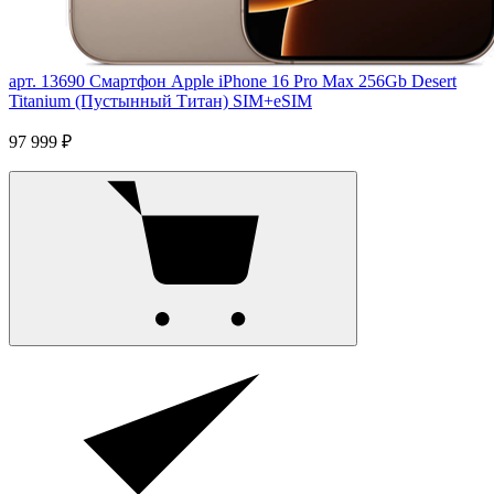
арт. 13690
Смартфон Apple iPhone 16 Pro Max 256Gb Desert
Titanium (Пустынный Титан) SIM+eSIM
97 999 ₽