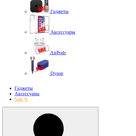
Гаджеты
Аксессуары
AirPods
Dyson
Гаджеты
Аксессуары
Sale %