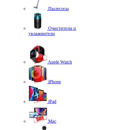
Пылесосы
Очистители и
увлажнители
Apple Watch
iPhone
iPad
Mac