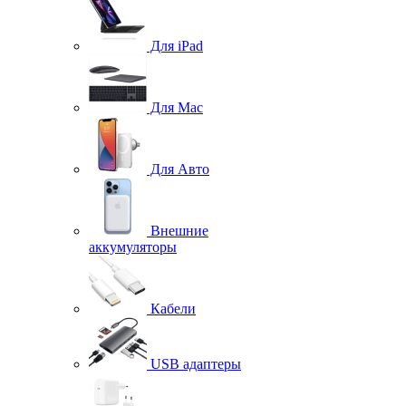
Для iPad
Для Mac
Для Авто
Внешние
аккумуляторы
Кабели
USB адаптеры