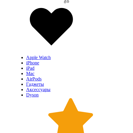
Apple Watch
iPhone
iPad
Mac
AirPods
Гаджеты
Аксессуары
Dyson