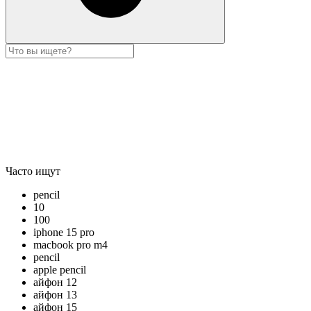
Часто ищут
pencil
10
100
iphone 15 pro
macbook pro m4
pencil
apple pencil
айфон 12
айфон 13
айфон 15