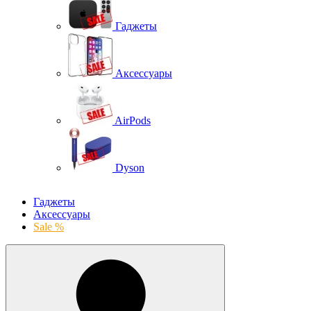
Гаджеты
Аксессуары
AirPods
Dyson
Гаджеты
Аксессуары
Sale %