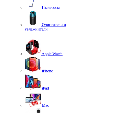
Пылесосы
Очистители и
увлажнители
Apple Watch
iPhone
iPad
Mac