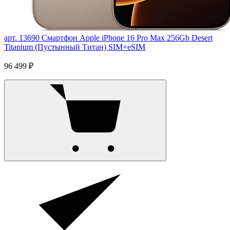
арт. 13690
Смартфон Apple iPhone 16 Pro Max 256Gb Desert
Titanium (Пустынный Титан) SIM+eSIM
96 499 ₽