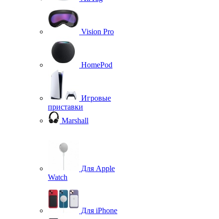
Vision Pro
HomePod
Игровые
приставки
Marshall
Для Apple
Watch
Для iPhone