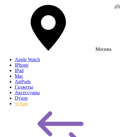
Москва
Apple Watch
IPhone
IPad
Mac
AirPods
Гаджеты
Аксессуары
Dyson
% Sale