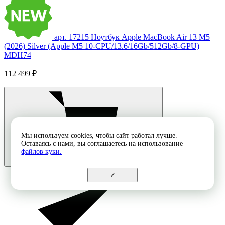
арт. 17215
Ноутбук Apple MacBook Air 13 M5
(2026) Silver (Apple M5 10-CPU/13.6/16Gb/512Gb/8-GPU)
MDH74
112 499 ₽
Мы используем cookies, чтобы сайт работал лучше.
Оставаясь с нами, вы соглашаетесь на использование
файлов куки.
✓