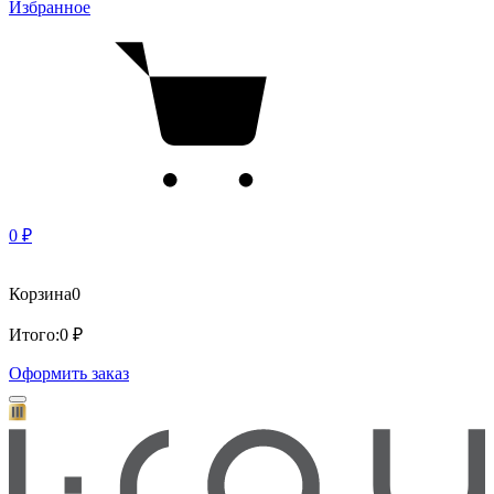
Избранное
0 ₽
Корзина
0
Итого:
0 ₽
Оформить заказ