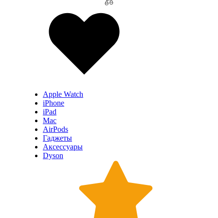
Apple Watch
iPhone
iPad
Mac
AirPods
Гаджеты
Аксессуары
Dyson