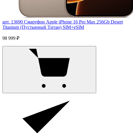
арт. 13690
Смартфон Apple iPhone 16 Pro Max 256Gb Desert
Titanium (Пустынный Титан) SIM+eSIM
98 999 ₽