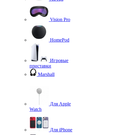
Vision Pro
HomePod
Игровые
приставки
Marshall
Для Apple
Watch
Для iPhone