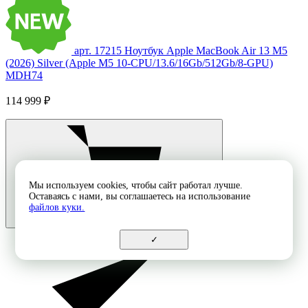
арт. 17215
Ноутбук Apple MacBook Air 13 M5
(2026) Silver (Apple M5 10-CPU/13.6/16Gb/512Gb/8-GPU)
MDH74
114 999 ₽
Мы используем cookies, чтобы сайт работал лучше.
Оставаясь с нами, вы соглашаетесь на использование
файлов куки.
✓