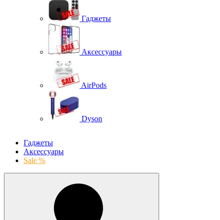
Гаджеты
Аксессуары
AirPods
Dyson
Гаджеты
Аксессуары
Sale %