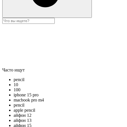
Часто ищут
pencil
10
100
iphone 15 pro
macbook pro m4
pencil
apple pencil
айфон 12
айфон 13
айфон 15