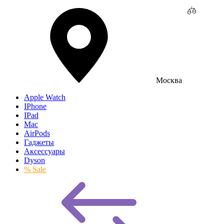
Москва
Apple Watch
IPhone
IPad
Mac
AirPods
Гаджеты
Аксессуары
Dyson
% Sale