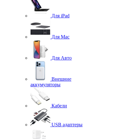
Для iPad
Для Mac
Для Авто
Внешние
аккумуляторы
Кабели
USB адаптеры