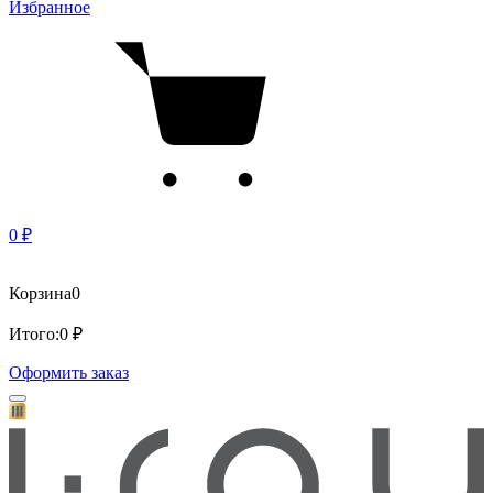
Избранное
0 ₽
Корзина
0
Итого:
0 ₽
Оформить заказ