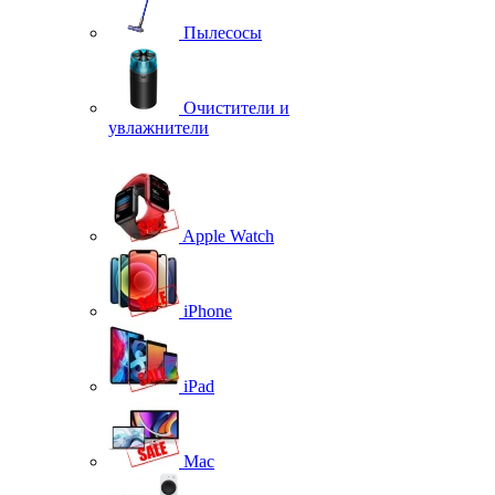
Пылесосы
Очистители и
увлажнители
Apple Watch
iPhone
iPad
Mac