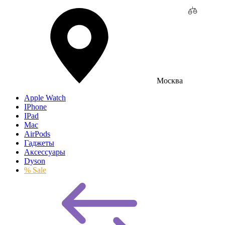
Москва
Apple Watch
IPhone
IPad
Mac
AirPods
Гаджеты
Аксессуары
Dyson
% Sale