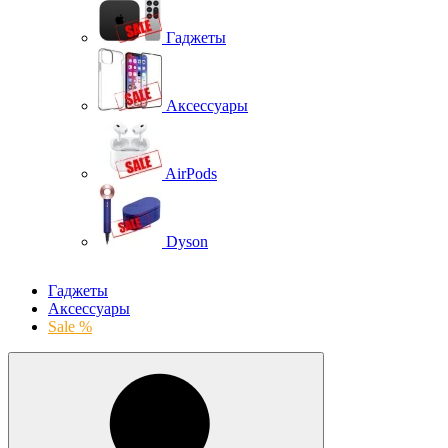
Гаджеты
Аксессуары
AirPods
Dyson
Гаджеты
Аксессуары
Sale %