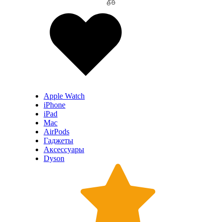
Apple Watch
iPhone
iPad
Mac
AirPods
Гаджеты
Аксессуары
Dyson