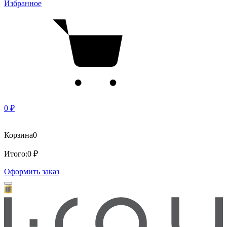
Избранное
0 ₽
Корзина
0
Итого:
0 ₽
Оформить заказ