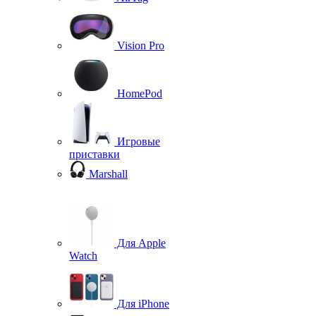
Vision Pro
HomePod
Игровые
приставки
Marshall
Для Apple
Watch
Для iPhone