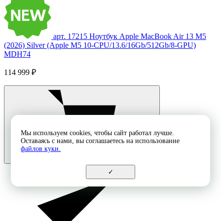
арт. 17215
Ноутбук Apple MacBook Air 13 M5
(2026) Silver (Apple M5 10-CPU/13.6/16Gb/512Gb/8-GPU)
MDH74
114 999 ₽
Мы используем cookies, чтобы сайт работал лучше.
Оставаясь с нами, вы соглашаетесь на использование
файлов куки.
✓