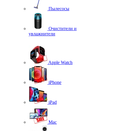
Пылесосы
Очистители и
увлажнители
Apple Watch
iPhone
iPad
Mac