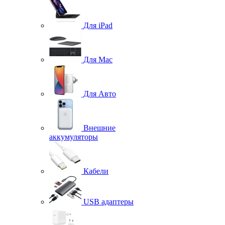
Для iPad
Для Mac
Для Авто
Внешние
аккумуляторы
Кабели
USB адаптеры