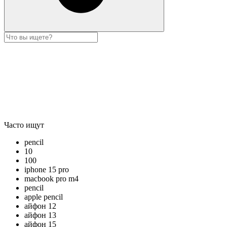
Часто ищут
pencil
10
100
iphone 15 pro
macbook pro m4
pencil
apple pencil
айфон 12
айфон 13
айфон 15