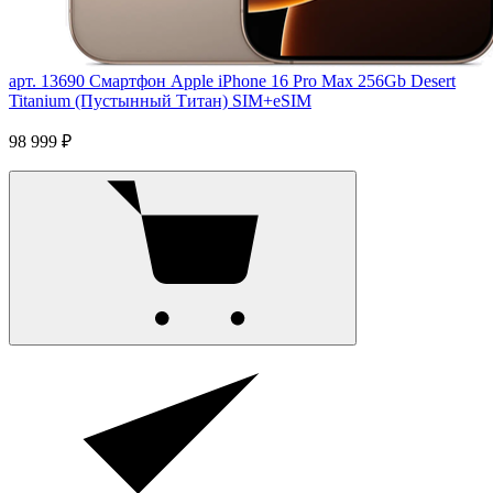
арт. 13690
Смартфон Apple iPhone 16 Pro Max 256Gb Desert
Titanium (Пустынный Титан) SIM+eSIM
98 999 ₽