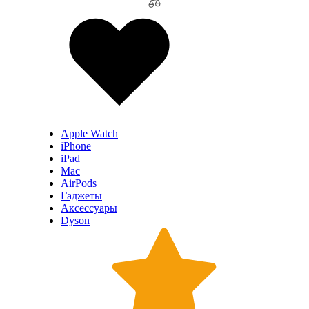
Apple Watch
iPhone
iPad
Mac
AirPods
Гаджеты
Аксессуары
Dyson