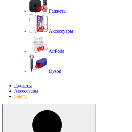
Гаджеты
Аксессуары
AirPods
Dyson
Гаджеты
Аксессуары
Sale %