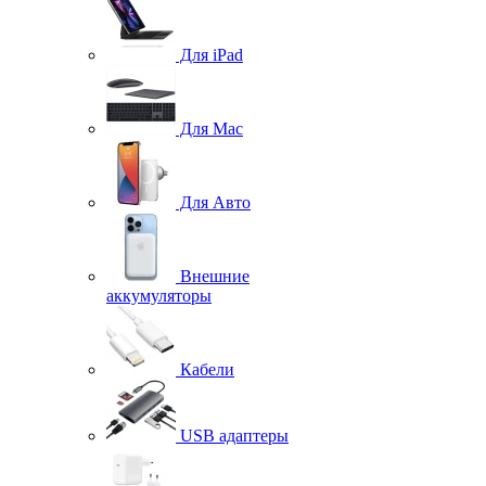
Для iPad
Для Mac
Для Авто
Внешние
аккумуляторы
Кабели
USB адаптеры