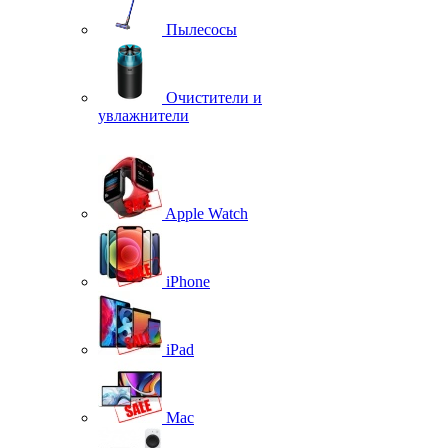
Пылесосы
Очистители и
увлажнители
Apple Watch
iPhone
iPad
Mac