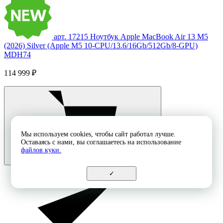
арт. 17215
Ноутбук Apple MacBook Air 13 M5
(2026) Silver (Apple M5 10-CPU/13.6/16Gb/512Gb/8-GPU)
MDH74
114 999 ₽
Мы используем cookies, чтобы сайт работал лучше.
Оставаясь с нами, вы соглашаетесь на использование
файлов куки.
✓