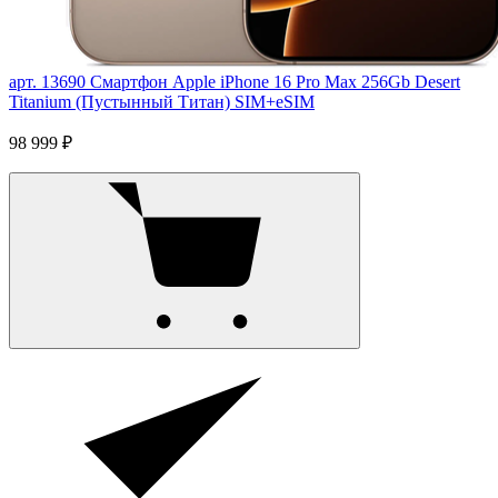
арт. 13690
Смартфон Apple iPhone 16 Pro Max 256Gb Desert
Titanium (Пустынный Титан) SIM+eSIM
98 999 ₽