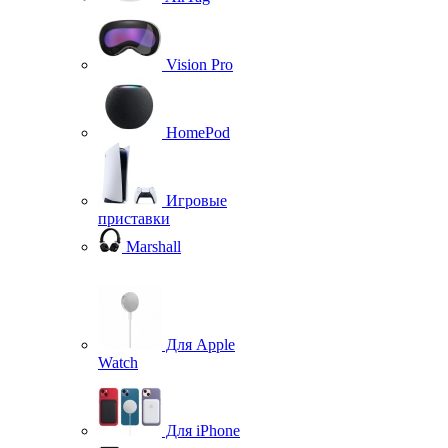
Vision Pro
HomePod
Игровые
приставки
Marshall
Для Apple
Watch
Для iPhone