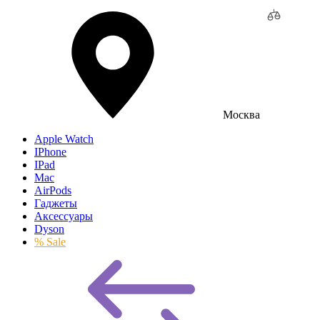
Москва
Apple Watch
IPhone
IPad
Mac
AirPods
Гаджеты
Аксессуары
Dyson
% Sale