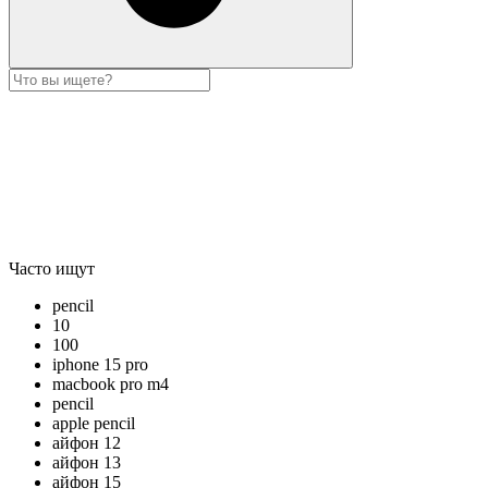
Часто ищут
pencil
10
100
iphone 15 pro
macbook pro m4
pencil
apple pencil
айфон 12
айфон 13
айфон 15