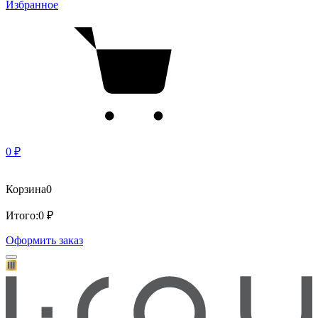
Избранное
0 ₽
Корзина
0
Итого:
0 ₽
Оформить заказ