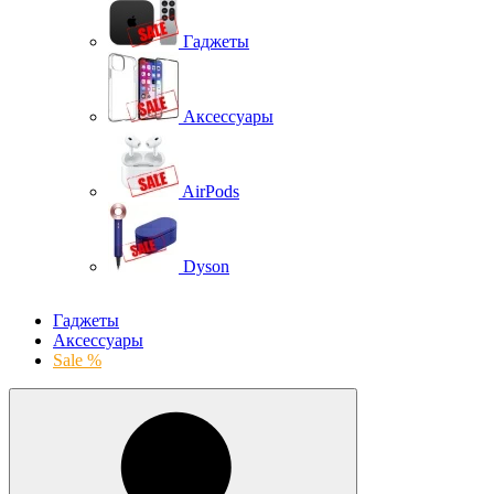
Гаджеты
Аксессуары
AirPods
Dyson
Гаджеты
Аксессуары
Sale %