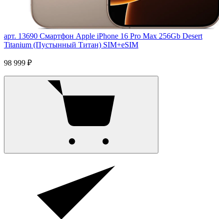
арт. 13690
Смартфон Apple iPhone 16 Pro Max 256Gb Desert
Titanium (Пустынный Титан) SIM+eSIM
98 999 ₽