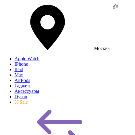
Москва
Apple Watch
IPhone
IPad
Mac
AirPods
Гаджеты
Аксессуары
Dyson
% Sale