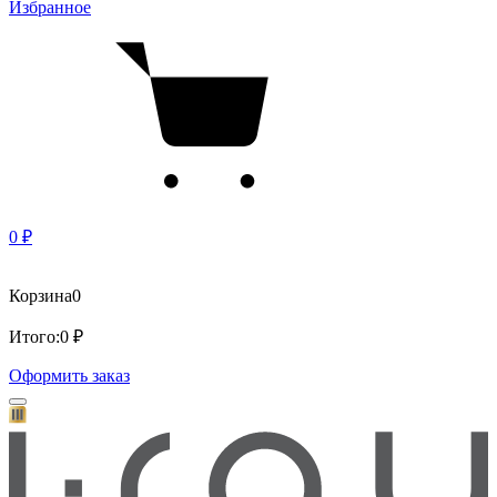
Избранное
0 ₽
Корзина
0
Итого:
0 ₽
Оформить заказ