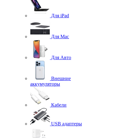
Для iPad
Для Mac
Для Авто
Внешние
аккумуляторы
Кабели
USB адаптеры