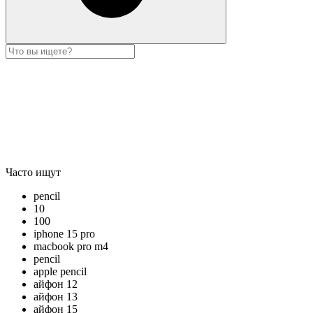
Часто ищут
pencil
10
100
iphone 15 pro
macbook pro m4
pencil
apple pencil
айфон 12
айфон 13
айфон 15