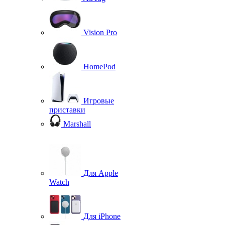
Vision Pro
HomePod
Игровые
приставки
Marshall
Для Apple
Watch
Для iPhone