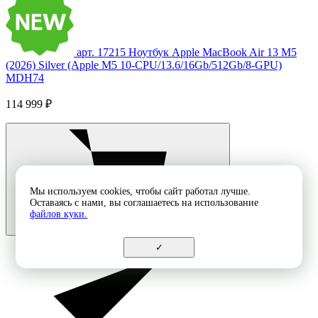
арт. 17215
Ноутбук Apple MacBook Air 13 M5
(2026) Silver (Apple M5 10-CPU/13.6/16Gb/512Gb/8-GPU)
MDH74
114 999 ₽
Мы используем cookies, чтобы сайт работал лучше.
Оставаясь с нами, вы соглашаетесь на использование
файлов куки.
✓