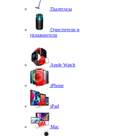
Пылесосы
Очистители и
увлажнители
Apple Watch
iPhone
iPad
Mac