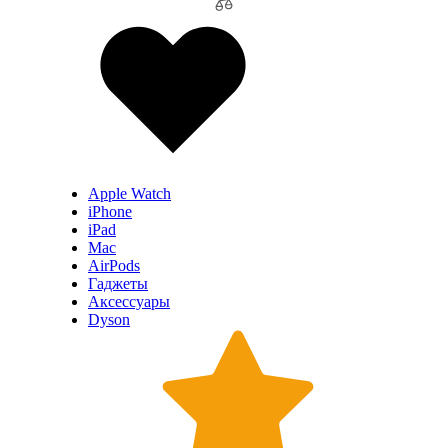
Apple Watch
iPhone
iPad
Mac
AirPods
Гаджеты
Аксессуары
Dyson