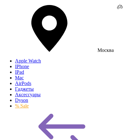
Москва
Apple Watch
IPhone
IPad
Mac
AirPods
Гаджеты
Аксессуары
Dyson
% Sale