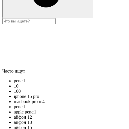
Часто ищут
pencil
10
100
iphone 15 pro
macbook pro m4
pencil
apple pencil
айфон 12
айфон 13
айфон 15