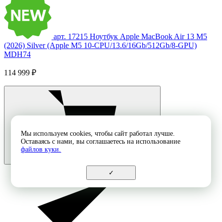
арт. 17215
Ноутбук Apple MacBook Air 13 M5
(2026) Silver (Apple M5 10-CPU/13.6/16Gb/512Gb/8-GPU)
MDH74
114 999 ₽
Мы используем cookies, чтобы сайт работал лучше.
Оставаясь с нами, вы соглашаетесь на использование
файлов куки.
✓