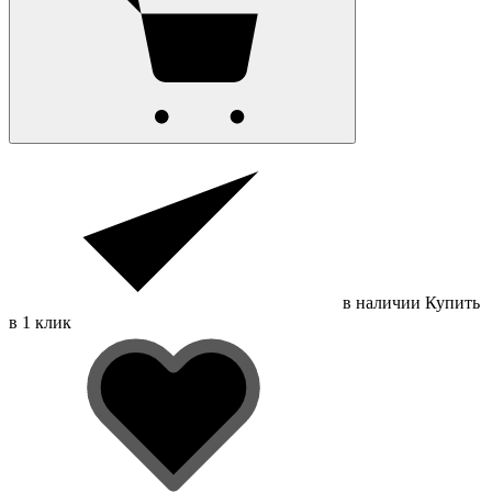
в наличии
Купить
в 1 клик