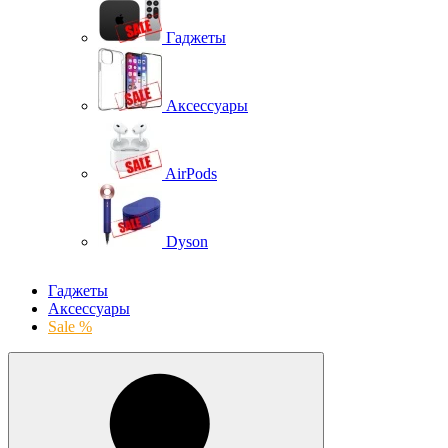
Гаджеты
Аксессуары
AirPods
Dyson
Гаджеты
Аксессуары
Sale %