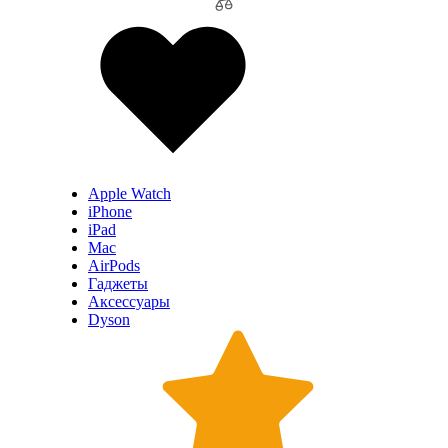
Apple Watch
iPhone
iPad
Mac
AirPods
Гаджеты
Аксессуары
Dyson