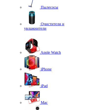
Пылесосы
Очистители и
увлажнители
Apple Watch
iPhone
iPad
Mac