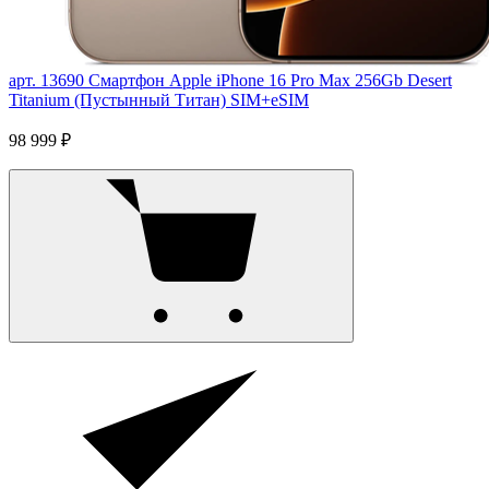
арт. 13690
Смартфон Apple iPhone 16 Pro Max 256Gb Desert
Titanium (Пустынный Титан) SIM+eSIM
98 999 ₽