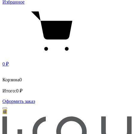
Избранное
0 ₽
Корзина
0
Итого:
0 ₽
Оформить заказ