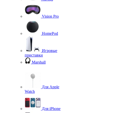
Vision Pro
HomePod
Игровые
приставки
Marshall
Для Apple
Watch
Для iPhone