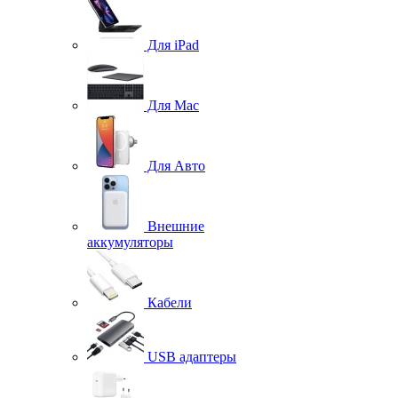
Для iPad
Для Mac
Для Авто
Внешние
аккумуляторы
Кабели
USB адаптеры