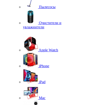
Пылесосы
Очистители и
увлажнители
Apple Watch
iPhone
iPad
Mac