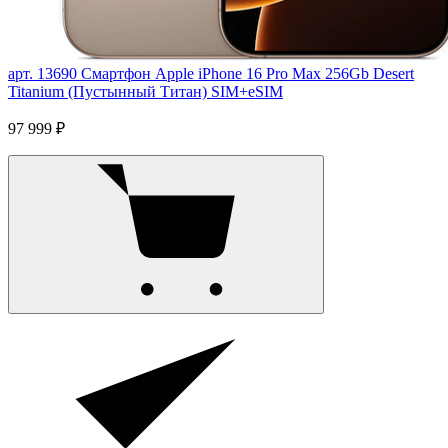
арт. 13690
Смартфон Apple iPhone 16 Pro Max 256Gb Desert
Titanium (Пустынный Титан) SIM+eSIM
97 999 ₽