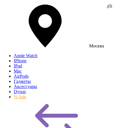
Москва
Apple Watch
IPhone
IPad
Mac
AirPods
Гаджеты
Аксессуары
Dyson
% Sale