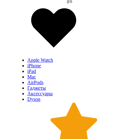
Apple Watch
iPhone
iPad
Mac
AirPods
Гаджеты
Аксессуары
Dyson