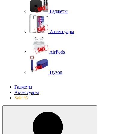
Гаджеты
Аксессуары
AirPods
Dyson
Гаджеты
Аксессуары
Sale %