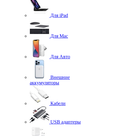
Для iPad
Для Mac
Для Авто
Внешние
аккумуляторы
Кабели
USB адаптеры