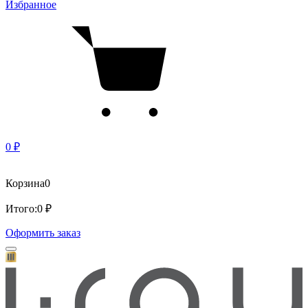
Избранное
0 ₽
Корзина
0
Итого:
0 ₽
Оформить заказ