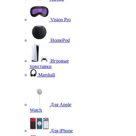
Vision Pro
HomePod
Игровые
приставки
Marshall
Для Apple
Watch
Для iPhone