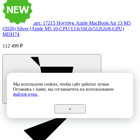
арт. 17215
Ноутбук Apple MacBook Air 13 M5
(2026) Silver (Apple M5 10-CPU/13.6/16Gb/512Gb/8-GPU)
MDH74
112 499 ₽
Мы используем cookies, чтобы сайт работал лучше.
Оставаясь с нами, вы соглашаетесь на использование
файлов куки.
✓