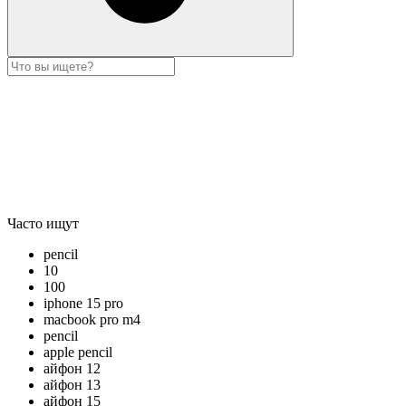
Часто ищут
pencil
10
100
iphone 15 pro
macbook pro m4
pencil
apple pencil
айфон 12
айфон 13
айфон 15