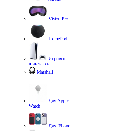
Vision Pro
HomePod
Игровые
приставки
Marshall
Для Apple
Watch
Для iPhone