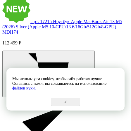
арт. 17215
Ноутбук Apple MacBook Air 13 M5
(2026) Silver (Apple M5 10-CPU/13.6/16Gb/512Gb/8-GPU)
MDH74
112 499 ₽
Мы используем cookies, чтобы сайт работал лучше.
Оставаясь с нами, вы соглашаетесь на использование
файлов куки.
✓