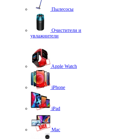
Пылесосы
Очистители и
увлажнители
Apple Watch
iPhone
iPad
Mac