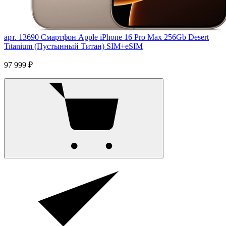
арт. 13690
Смартфон Apple iPhone 16 Pro Max 256Gb Desert
Titanium (Пустынный Титан) SIM+eSIM
97 999 ₽