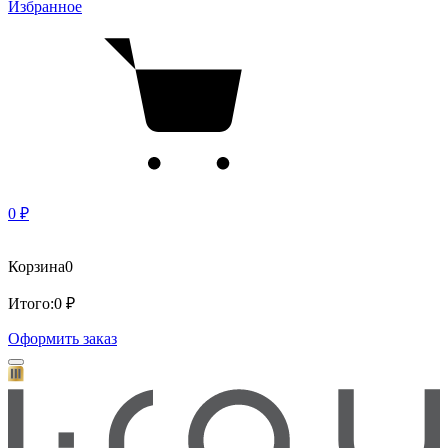
Избранное
0 ₽
Корзина
0
Итого:
0 ₽
Оформить заказ