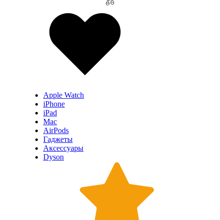
Apple Watch
iPhone
iPad
Mac
AirPods
Гаджеты
Аксессуары
Dyson