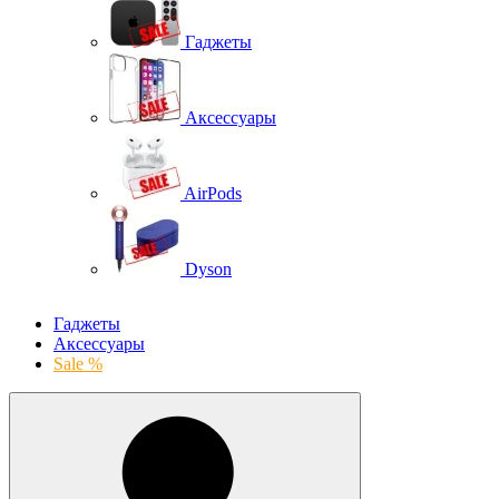
Гаджеты
Аксессуары
AirPods
Dyson
Гаджеты
Аксессуары
Sale %