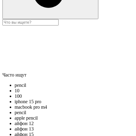
Часто ищут
pencil
10
100
iphone 15 pro
macbook pro m4
pencil
apple pencil
айфон 12
айфон 13
айфон 15