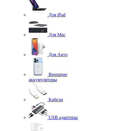
Для iPad
Для Mac
Для Авто
Внешние
аккумуляторы
Кабели
USB адаптеры