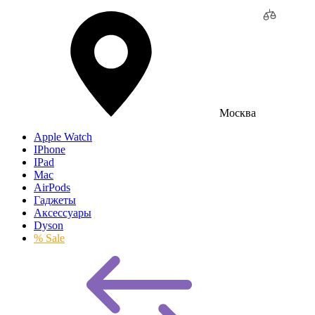
Москва
Apple Watch
IPhone
IPad
Mac
AirPods
Гаджеты
Аксессуары
Dyson
% Sale