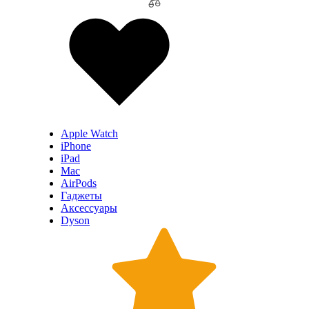
Apple Watch
iPhone
iPad
Mac
AirPods
Гаджеты
Аксессуары
Dyson