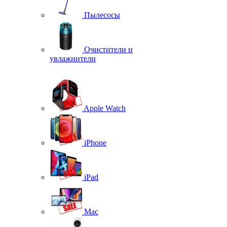
Пылесосы
Очистители и
увлажнители
Apple Watch
iPhone
iPad
Mac