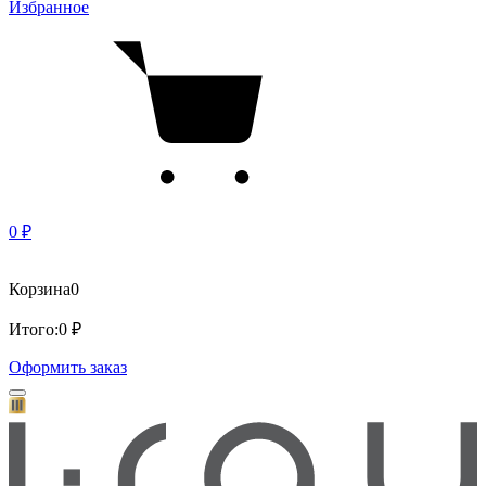
Избранное
0 ₽
Корзина
0
Итого:
0 ₽
Оформить заказ