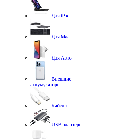
Для iPad
Для Mac
Для Авто
Внешние
аккумуляторы
Кабели
USB адаптеры