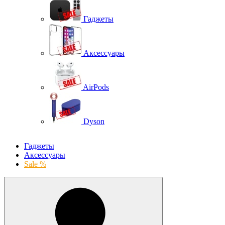
Гаджеты
Аксессуары
AirPods
Dyson
Гаджеты
Аксессуары
Sale %