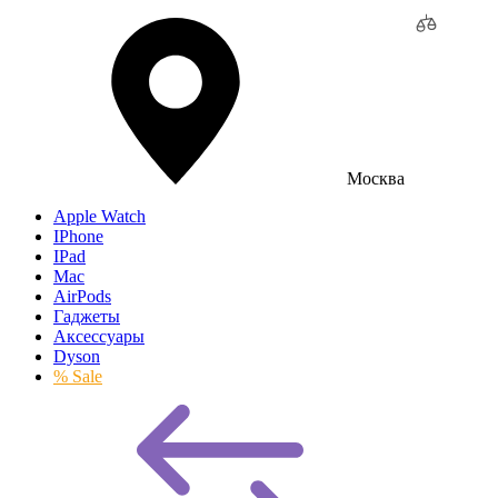
Москва
Apple Watch
IPhone
IPad
Mac
AirPods
Гаджеты
Аксессуары
Dyson
% Sale