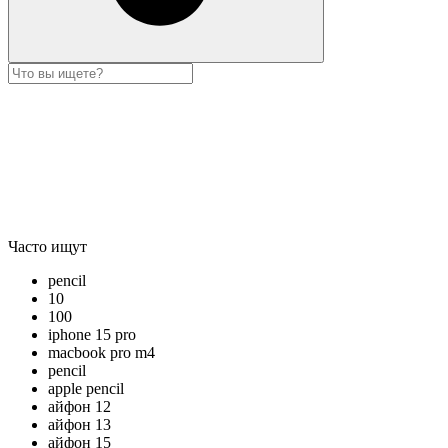
Часто ищут
pencil
10
100
iphone 15 pro
macbook pro m4
pencil
apple pencil
айфон 12
айфон 13
айфон 15