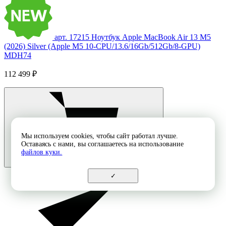
арт. 17215
Ноутбук Apple MacBook Air 13 M5
(2026) Silver (Apple M5 10-CPU/13.6/16Gb/512Gb/8-GPU)
MDH74
112 499 ₽
Мы используем cookies, чтобы сайт работал лучше.
Оставаясь с нами, вы соглашаетесь на использование
файлов куки.
✓