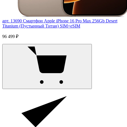
арт. 13690
Смартфон Apple iPhone 16 Pro Max 256Gb Desert
Titanium (Пустынный Титан) SIM+eSIM
96 499 ₽