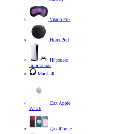
Vision Pro
HomePod
Игровые
приставки
Marshall
Для Apple
Watch
Для iPhone