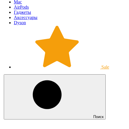
Mac
AirPods
Гаджеты
Аксессуары
Dyson
Sale
Поиск