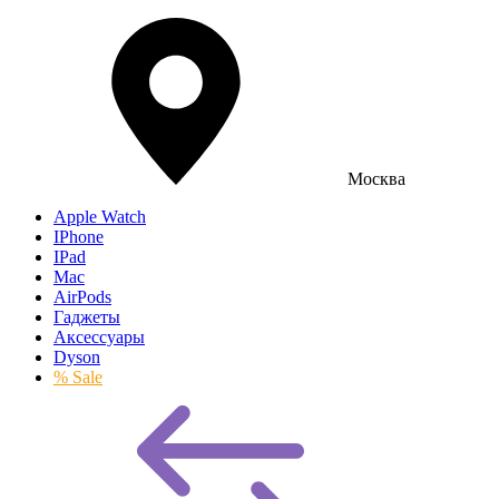
Москва
Apple Watch
IPhone
IPad
Mac
AirPods
Гаджеты
Аксессуары
Dyson
% Sale