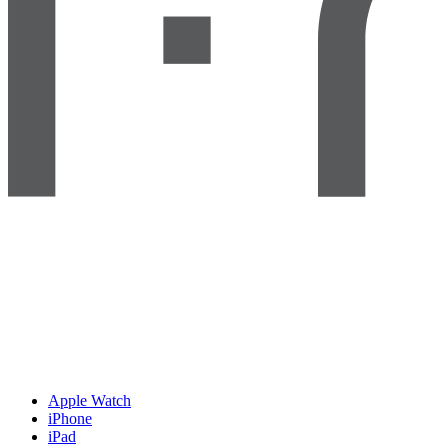
Apple Watch
iPhone
iPad