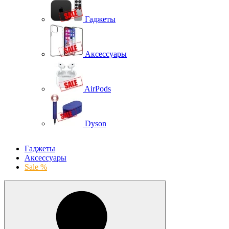
Гаджеты
Аксессуары
AirPods
Dyson
Гаджеты
Аксессуары
Sale %