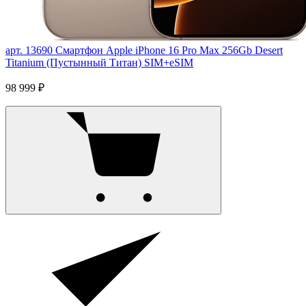
арт. 13690
Смартфон Apple iPhone 16 Pro Max 256Gb Desert
Titanium (Пустынный Титан) SIM+eSIM
98 999 ₽