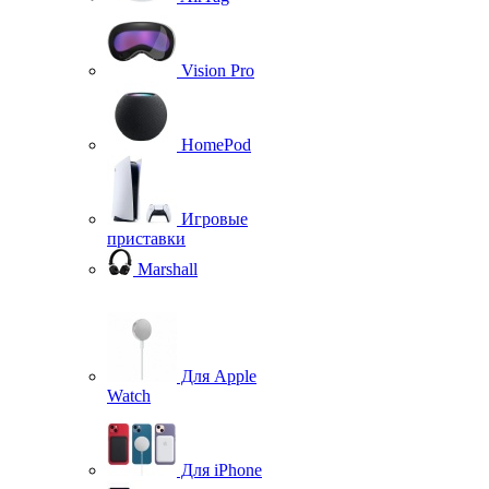
Vision Pro
HomePod
Игровые
приставки
Marshall
Для Apple
Watch
Для iPhone