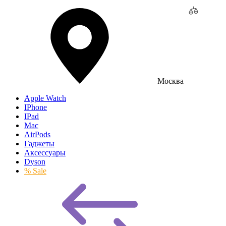
Москва
Apple Watch
IPhone
IPad
Mac
AirPods
Гаджеты
Аксессуары
Dyson
% Sale