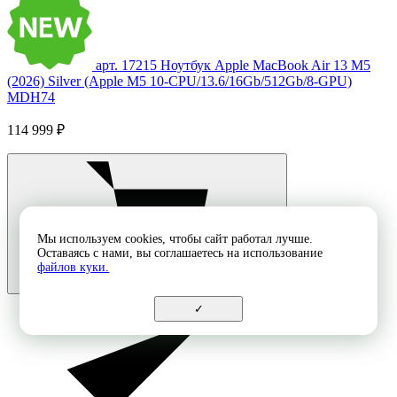
арт. 17215
Ноутбук Apple MacBook Air 13 M5
(2026) Silver (Apple M5 10-CPU/13.6/16Gb/512Gb/8-GPU)
MDH74
114 999 ₽
Мы используем cookies, чтобы сайт работал лучше.
Оставаясь с нами, вы соглашаетесь на использование
файлов куки.
✓