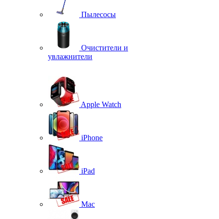
Пылесосы
Очистители и
увлажнители
Apple Watch
iPhone
iPad
Mac