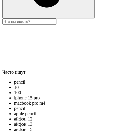
Часто ищут
pencil
10
100
iphone 15 pro
macbook pro m4
pencil
apple pencil
айфон 12
айфон 13
айфон 15