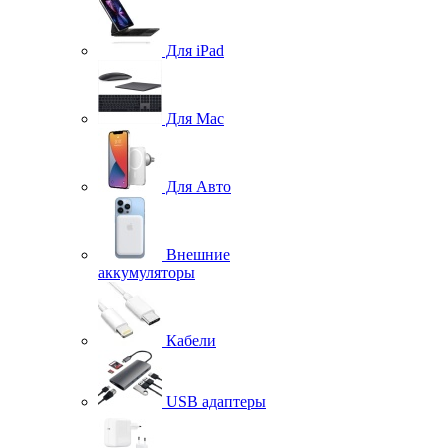
Для iPad
Для Mac
Для Авто
Внешние
аккумуляторы
Кабели
USB адаптеры