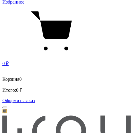
Избранное
0 ₽
Корзина
0
Итого:
0 ₽
Оформить заказ