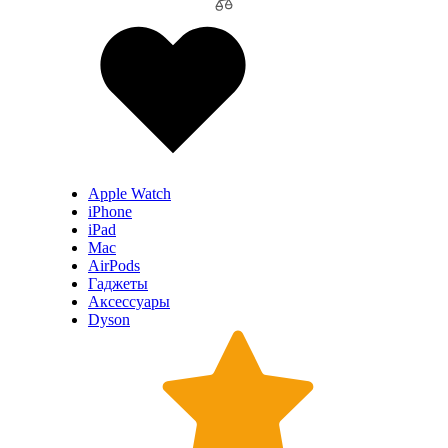
Apple Watch
iPhone
iPad
Mac
AirPods
Гаджеты
Аксессуары
Dyson