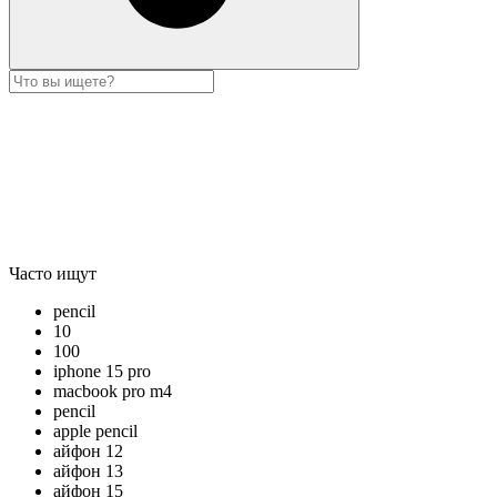
Часто ищут
pencil
10
100
iphone 15 pro
macbook pro m4
pencil
apple pencil
айфон 12
айфон 13
айфон 15