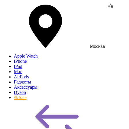
Москва
Apple Watch
IPhone
IPad
Mac
AirPods
Гаджеты
Аксессуары
Dyson
% Sale