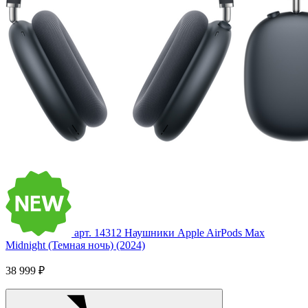
арт. 14312
Наушники Apple AirPods Max
Midnight (Темная ночь) (2024)
38 999 ₽