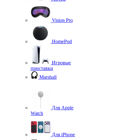
Vision Pro
HomePod
Игровые
приставки
Marshall
Для Apple
Watch
Для iPhone