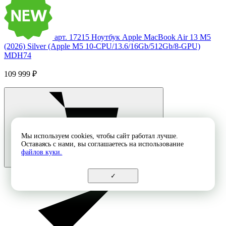
арт. 17215
Ноутбук Apple MacBook Air 13 M5
(2026) Silver (Apple M5 10-CPU/13.6/16Gb/512Gb/8-GPU)
MDH74
109 999 ₽
Мы используем cookies, чтобы сайт работал лучше.
Оставаясь с нами, вы соглашаетесь на использование
файлов куки.
✓