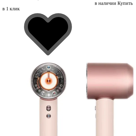
в наличии
Купить
в 1 клик