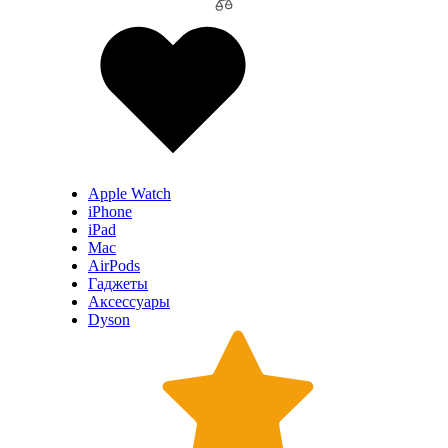
Apple Watch
iPhone
iPad
Mac
AirPods
Гаджеты
Аксессуары
Dyson