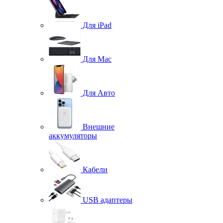
Для iPad
Для Mac
Для Авто
Внешние
аккумуляторы
Кабели
USB адаптеры