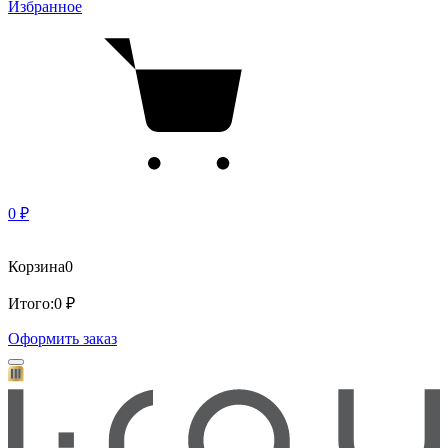
Избранное
0 ₽
Корзина
0
Итого:
0 ₽
Оформить заказ