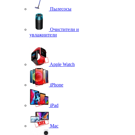
Пылесосы
Очистители и
увлажнители
Apple Watch
iPhone
iPad
Mac