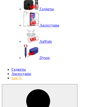
Гаджеты
Аксессуары
AirPods
Dyson
Гаджеты
Аксессуары
Sale %