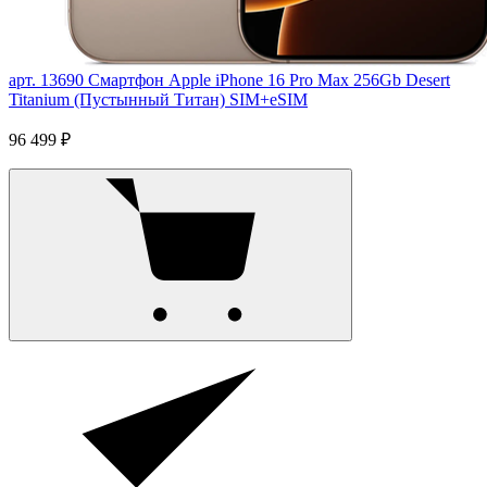
арт. 13690
Смартфон Apple iPhone 16 Pro Max 256Gb Desert
Titanium (Пустынный Титан) SIM+eSIM
96 499 ₽