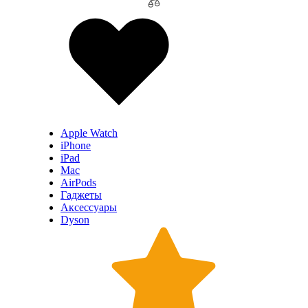
Apple Watch
iPhone
iPad
Mac
AirPods
Гаджеты
Аксессуары
Dyson