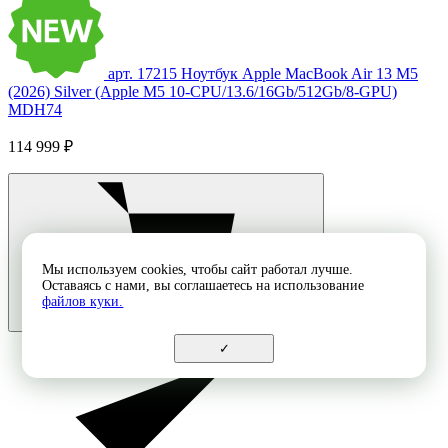
арт. 17215
Ноутбук Apple MacBook Air 13 M5
(2026) Silver (Apple M5 10-CPU/13.6/16Gb/512Gb/8-GPU)
MDH74
114 999 ₽
Мы используем cookies, чтобы сайт работал лучше.
Оставаясь с нами, вы соглашаетесь на использование
файлов куки.
✓