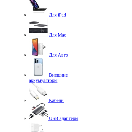
Для iPad
Для Mac
Для Авто
Внешние
аккумуляторы
Кабели
USB адаптеры