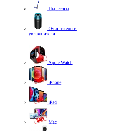
Пылесосы
Очистители и
увлажнители
Apple Watch
iPhone
iPad
Mac