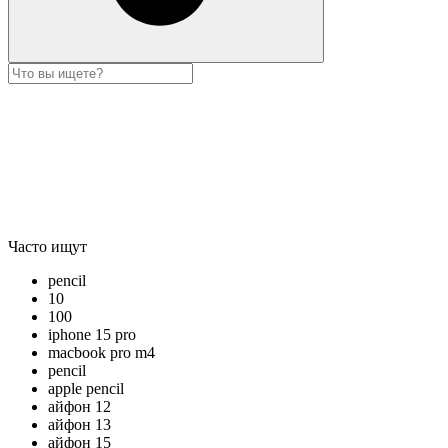
Часто ищут
pencil
10
100
iphone 15 pro
macbook pro m4
pencil
apple pencil
айфон 12
айфон 13
айфон 15