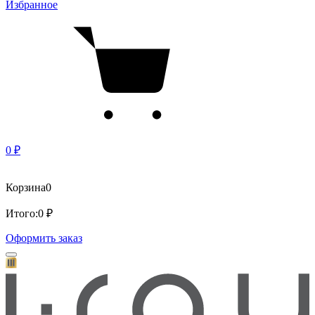
Избранное
0 ₽
Корзина
0
Итого:
0 ₽
Оформить заказ