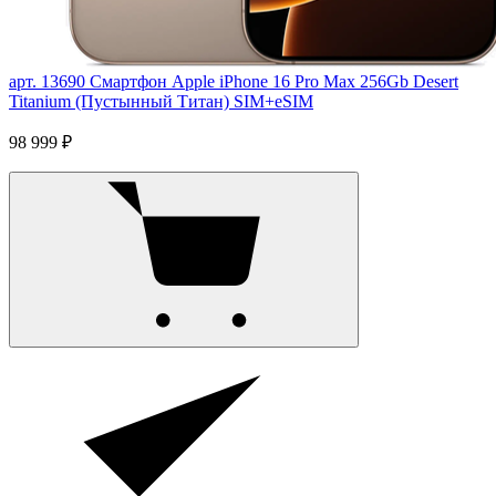
арт. 13690
Смартфон Apple iPhone 16 Pro Max 256Gb Desert
Titanium (Пустынный Титан) SIM+eSIM
98 999 ₽