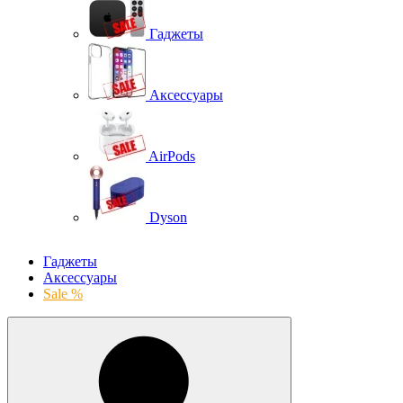
Гаджеты
Аксессуары
AirPods
Dyson
Гаджеты
Аксессуары
Sale %