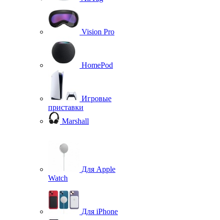
Vision Pro
HomePod
Игровые
приставки
Marshall
Для Apple
Watch
Для iPhone