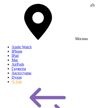
Москва
Apple Watch
IPhone
IPad
Mac
AirPods
Гаджеты
Аксессуары
Dyson
% Sale