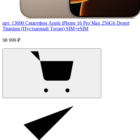
арт. 13690
Смартфон Apple iPhone 16 Pro Max 256Gb Desert
Titanium (Пустынный Титан) SIM+eSIM
98 999 ₽