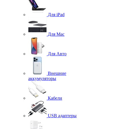
Для iPad
Для Mac
Для Авто
Внешние
аккумуляторы
Кабели
USB адаптеры