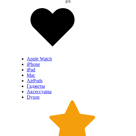
Apple Watch
iPhone
iPad
Mac
AirPods
Гаджеты
Аксессуары
Dyson