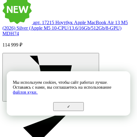
арт. 17215
Ноутбук Apple MacBook Air 13 M5
(2026) Silver (Apple M5 10-CPU/13.6/16Gb/512Gb/8-GPU)
MDH74
114 999 ₽
Мы используем cookies, чтобы сайт работал лучше.
Оставаясь с нами, вы соглашаетесь на использование
файлов куки.
✓