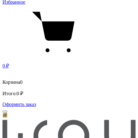
Избранное
0 ₽
Корзина
0
Итого:
0 ₽
Оформить заказ