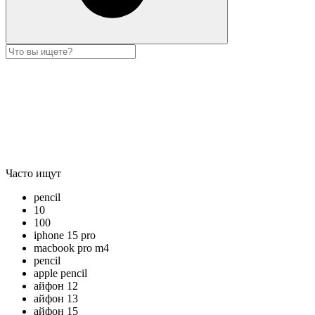
Часто ищут
pencil
10
100
iphone 15 pro
macbook pro m4
pencil
apple pencil
айфон 12
айфон 13
айфон 15