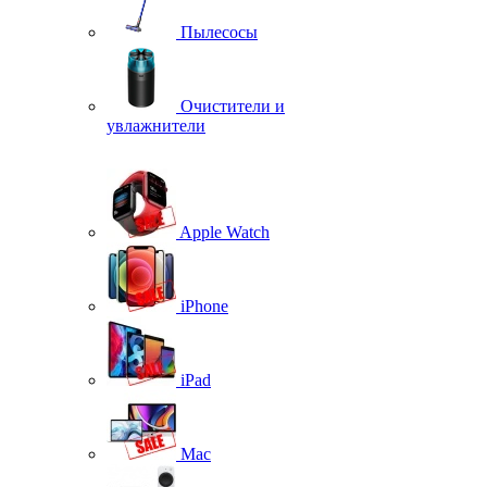
Пылесосы
Очистители и
увлажнители
Apple Watch
iPhone
iPad
Mac