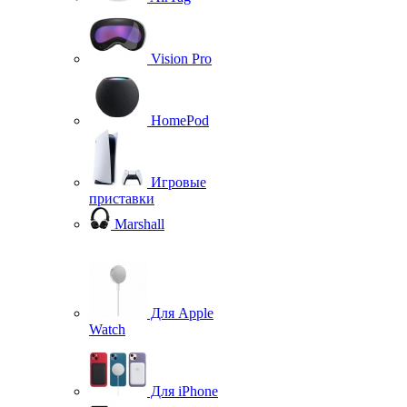
Vision Pro
HomePod
Игровые
приставки
Marshall
Для Apple
Watch
Для iPhone