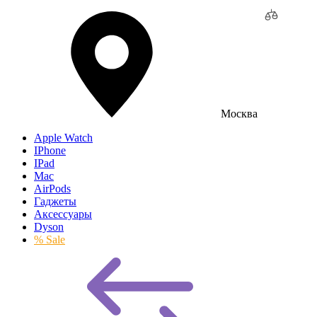
Москва
Apple Watch
IPhone
IPad
Mac
AirPods
Гаджеты
Аксессуары
Dyson
% Sale