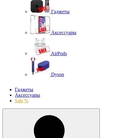
Гаджеты
Аксессуары
AirPods
Dyson
Гаджеты
Аксессуары
Sale %