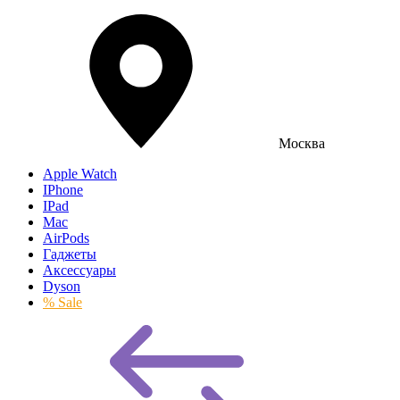
Москва
Apple Watch
IPhone
IPad
Mac
AirPods
Гаджеты
Аксессуары
Dyson
% Sale