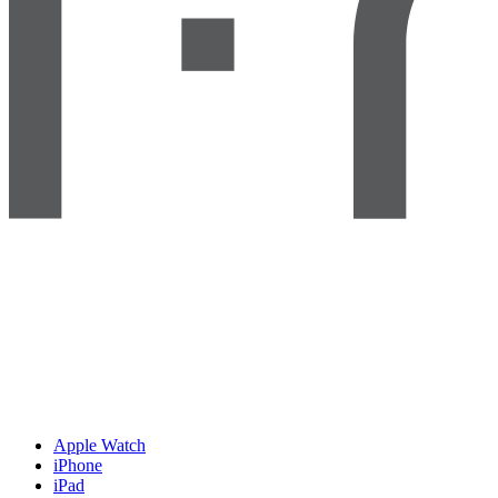
Apple Watch
iPhone
iPad