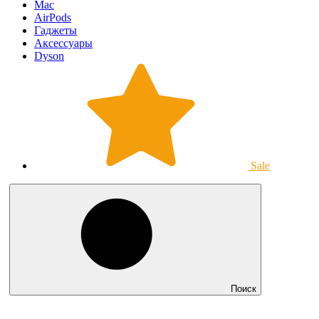
Mac
AirPods
Гаджеты
Аксессуары
Dyson
Sale
Поиск