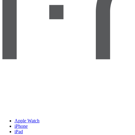
Apple Watch
iPhone
iPad