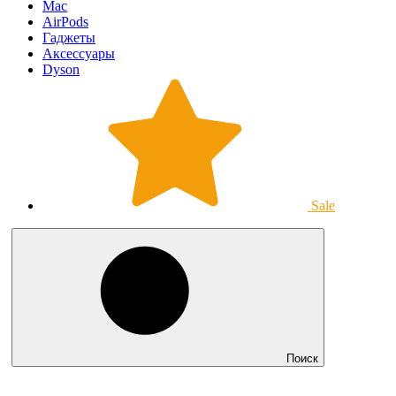
Mac
AirPods
Гаджеты
Аксессуары
Dyson
Sale
Поиск